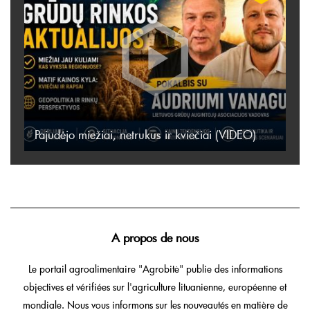
Pajudėjo miežiai, netrukus ir kviečiai (VIDEO)
A propos de nous
Le portail agroalimentaire "Agrobitė" publie des informations
objectives et vérifiées sur l'agriculture lituanienne, européenne et
mondiale. Nous vous informons sur les nouveautés en matière de