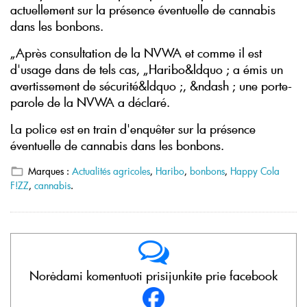
actuellement sur la présence éventuelle de cannabis
dans les bonbons.
„Après consultation de la NVWA et comme il est
d'usage dans de tels cas, „Haribo&ldquo ; a émis un
avertissement de sécurité&ldquo ;, &ndash ; une porte-
parole de la NVWA a déclaré.
La police est en train d'enquêter sur la présence
éventuelle de cannabis dans les bonbons.
Marques :
Actualités agricoles
,
Haribo
,
bonbons
,
Happy Cola
F!ZZ
,
cannabis
.
Norėdami komentuoti prisijunkite prie facebook