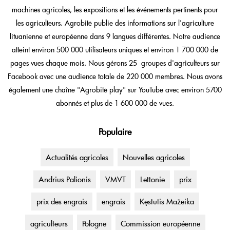
machines agricoles, les expositions et les événements pertinents pour
les agriculteurs. Agrobitė publie des informations sur l'agriculture
lituanienne et européenne dans 9 langues différentes. Notre audience
atteint environ 500 000 utilisateurs uniques et environ 1 700 000 de
pages vues chaque mois. Nous gérons 25 groupes d'agriculteurs sur
Facebook avec une audience totale de 220 000 membres. Nous avons
également une chaîne "Agrobitė play" sur YouTube avec environ 5700
abonnés et plus de 1 600 000 de vues.
Populaire
Actualités agricoles
Nouvelles agricoles
Andrius Palionis
VMVT
Lettonie
prix
prix des engrais
engrais
Kęstutis Mažeika
agriculteurs
Pologne
Commission européenne