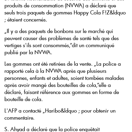
produits de consommation (NVWA) a déclaré que
seuls trois paquets de gommes Happy Cola F!Z&ldquo
; étaient concernés.
„Il y a des paquets de bonbons sur le marché qui
peuvent causer des problèmes de santé tels que des
vertiges s'ils sont consommés,“dit un communiqué
publié par la NVWA.
Les gommes ont été retirées de la vente.
„La police a
rapporté cela à la NVWA après que plusieurs
personnes, enfants et adultes, soient tombées malades
après avoir mangé des bouteilles de cola,“elle a
déclaré, faisant référence aux gommes en forme de
bouteille de cola.
L'AFP a contacté „Haribo&ldquo ; pour obtenir un
commentaire.
S. Ahyad a déclaré que la police enquêtait