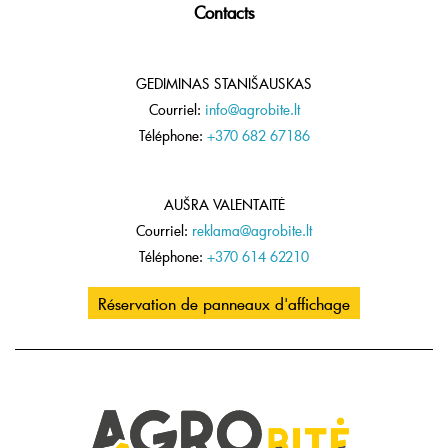
Contacts
GEDIMINAS STANIŠAUSKAS
Courriel:
info@agrobite.lt
Téléphone:
+370 682 67186
AUŠRA VALENTAITĖ
Courriel:
reklama@agrobite.lt
Téléphone:
+370 614 62210
Réservation de panneaux d'affichage