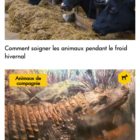
Comment soigner les animaux pendant le froid
hivernal
Animaux de
compagnie