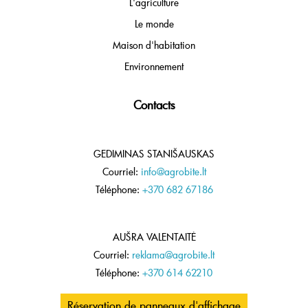
L'agriculture
Le monde
Maison d'habitation
Environnement
Contacts
GEDIMINAS STANIŠAUSKAS
Courriel:
info@agrobite.lt
Téléphone:
+370 682 67186
AUŠRA VALENTAITĖ
Courriel:
reklama@agrobite.lt
Téléphone:
+370 614 62210
Réservation de panneaux d'affichage