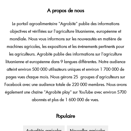
A propos de nous
Le portail agroalimentaire "Agrobitė" publie des informations
objectives et vérifiées sur l'agriculture lituanienne, européenne et
mondiale. Nous vous informons sur les nouveautés en matière de
machines agricoles, les expositions et les événements pertinents pour
les agriculteurs. Agrobitė publie des informations sur l'agriculture
lituanienne et européenne dans 9 langues différentes. Notre audience
atteint environ 500 000 utilisateurs uniques et environ 1 700 000 de
pages vues chaque mois. Nous gérons 25 groupes d'agriculteurs sur
Facebook avec une audience totale de 220 000 membres. Nous avons
également une chaîne "Agrobitė play" sur YouTube avec environ 5700
abonnés et plus de 1 600 000 de vues.
Populaire
Actualités agricoles
Nouvelles agricoles