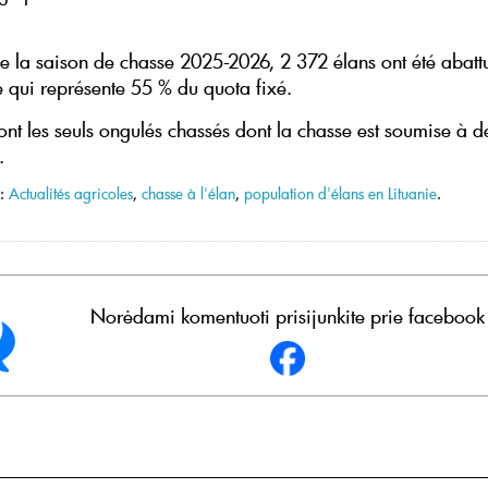
e la saison de chasse 2025-2026, 2 372 élans ont été abatt
e qui représente 55 % du quota fixé.
sont les seuls ongulés chassés dont la chasse est soumise à d
.
 :
Actualités agricoles
,
chasse à l'élan
,
population d'élans en Lituanie
.
Norėdami komentuoti prisijunkite prie facebook