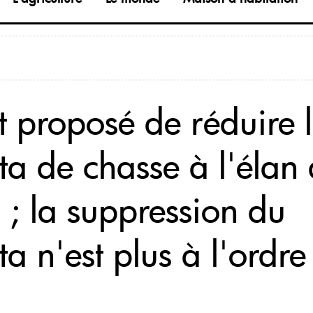
st proposé de réduire 
ta de chasse à l'élan
 ; la suppression du
a n'est plus à l'ordre
r