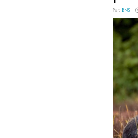
Par:
BNS