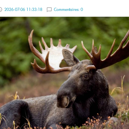
2026-07-06 11:33:18
Commentaires:
0