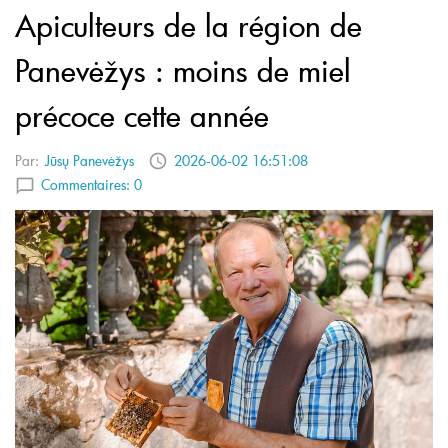
Apiculteurs de la région de
Panevėžys : moins de miel
précoce cette année
Par:
Jūsų Panevėžys
2026-06-02 16:51:08
Commentaires:
0