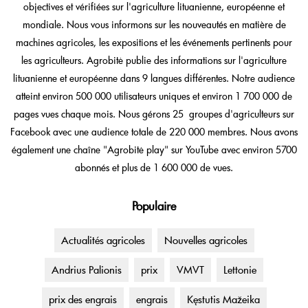
objectives et vérifiées sur l'agriculture lituanienne, européenne et
mondiale. Nous vous informons sur les nouveautés en matière de
machines agricoles, les expositions et les événements pertinents pour
les agriculteurs. Agrobitė publie des informations sur l'agriculture
lituanienne et européenne dans 9 langues différentes. Notre audience
atteint environ 500 000 utilisateurs uniques et environ 1 700 000 de
pages vues chaque mois. Nous gérons 25 groupes d'agriculteurs sur
Facebook avec une audience totale de 220 000 membres. Nous avons
également une chaîne "Agrobitė play" sur YouTube avec environ 5700
abonnés et plus de 1 600 000 de vues.
Populaire
Actualités agricoles
Nouvelles agricoles
Andrius Palionis
prix
VMVT
Lettonie
prix des engrais
engrais
Kęstutis Mažeika