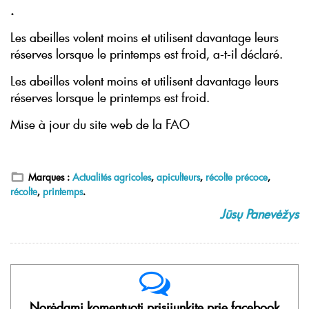
.
Les abeilles volent moins et utilisent davantage leurs
réserves lorsque le printemps est froid, a-t-il déclaré.
Les abeilles volent moins et utilisent davantage leurs
réserves lorsque le printemps est froid.
Mise à jour du site web de la FAO
Marques :
Actualités agricoles
,
apiculteurs
,
récolte précoce
,
récolte
,
printemps
.
Jūsų Panevėžys
Norėdami komentuoti prisijunkite prie facebook