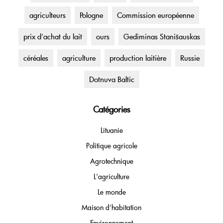
agriculteurs
Pologne
Commission européenne
prix d'achat du lait
ours
Gediminas Stanišauskas
céréales
agriculture
production laitière
Russie
Dotnuva Baltic
Catégories
Lituanie
Politique agricole
Agrotechnique
L'agriculture
Le monde
Maison d'habitation
Environnement