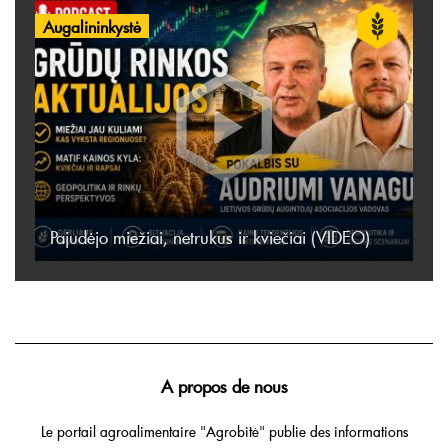
Augalininkystė
Pajudėjo miežiai, netrukus ir kviečiai (VIDEO)
A propos de nous
Le portail agroalimentaire "Agrobitė" publie des informations