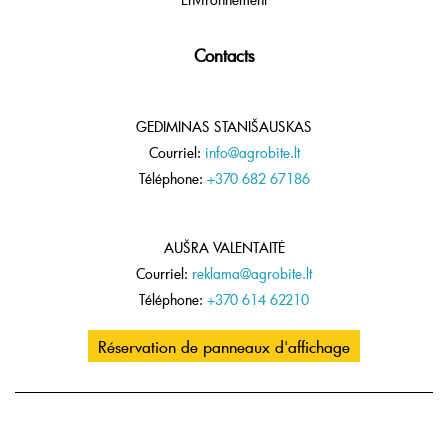
Contacts
GEDIMINAS STANIŠAUSKAS
Courriel:
info@agrobite.lt
Téléphone:
+370 682 67186
AUŠRA VALENTAITĖ
Courriel:
reklama@agrobite.lt
Téléphone:
+370 614 62210
Réservation de panneaux d'affichage