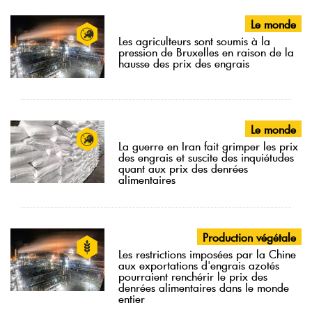
Le monde
Les agriculteurs sont soumis à la
pression de Bruxelles en raison de la
hausse des prix des engrais
Le monde
La guerre en Iran fait grimper les prix
des engrais et suscite des inquiétudes
quant aux prix des denrées
alimentaires
Production végétale
Les restrictions imposées par la Chine
aux exportations d'engrais azotés
pourraient renchérir le prix des
denrées alimentaires dans le monde
entier