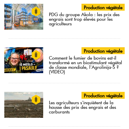
Production végétale
PDG du groupe Akola : les prix des
engrais sont trop élevés pour les
agriculteurs
Production végétale
Comment le fumier de bovins est-il
transformé en un biostimulant végétal
de classe mondiale, l'Agrolinija-S ?
(VIDEO)
Production végétale
Les agriculteurs s'inquiètent de la
hausse des prix des engrais et des
carburants