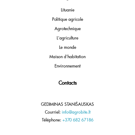
Lituanie
Politique agricole
Agrotechnique
L'agriculture
Le monde
Maison d'habitation
Environnement
Contacts
GEDIMINAS STANIŠAUSKAS
Courriel:
info@agrobite.lt
Téléphone:
+370 682 67186