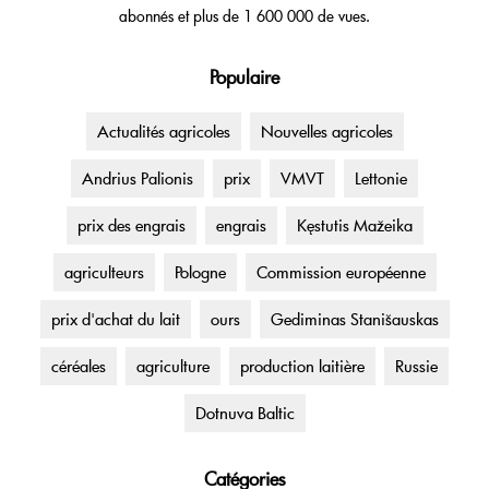
abonnés et plus de 1 600 000 de vues.
Populaire
Actualités agricoles
Nouvelles agricoles
Andrius Palionis
prix
VMVT
Lettonie
prix des engrais
engrais
Kęstutis Mažeika
agriculteurs
Pologne
Commission européenne
prix d'achat du lait
ours
Gediminas Stanišauskas
céréales
agriculture
production laitière
Russie
Dotnuva Baltic
Catégories