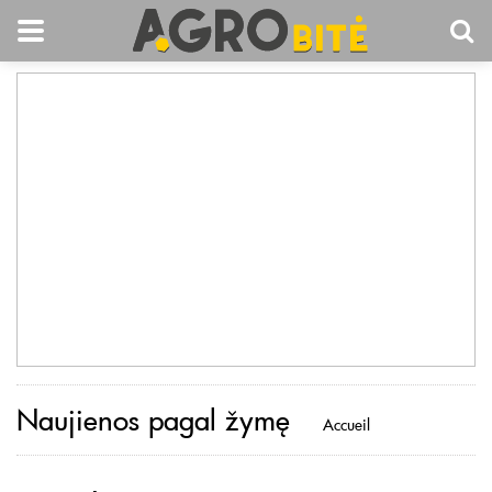
Naujienos pagal žymę
Accueil