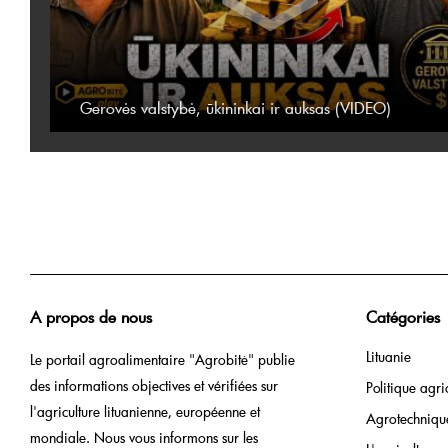
Gerovės valstybė, ūkininkai ir auksas (VIDEO)
A propos de nous
Catégories
Lituanie
Le portail agroalimentaire "Agrobitė" publie
des informations objectives et vérifiées sur
Politique agri
l'agriculture lituanienne, européenne et
Agrotechniqu
mondiale. Nous vous informons sur les