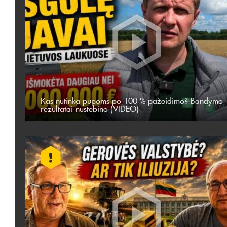
Kas nutinka pupoms po 100 % pažeidimo? Bandymo
rezultatai nustebino (VIDEO)