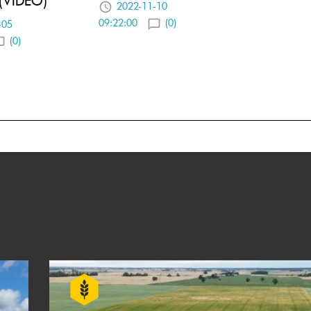
2022-11-10
09:22:00
(0)
-05
(0)