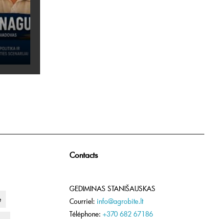
Contacts
GEDIMINAS STANIŠAUSKAS
e
Courriel:
info@agrobite.lt
Téléphone:
+370 682 67186