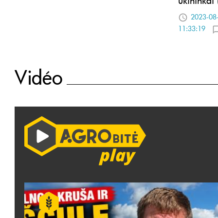
2023-08
11:33:19
Vidéo