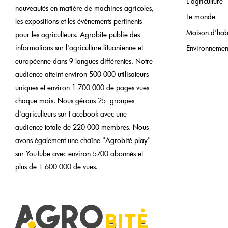
L'agriculture
nouveautés en matière de machines agricoles,
Le monde
les expositions et les événements pertinents
Maison d'hab
pour les agriculteurs. Agrobitė publie des
informations sur l'agriculture lituanienne et
Environnemen
européenne dans 9 langues différentes. Notre
audience atteint environ 500 000 utilisateurs
uniques et environ 1 700 000 de pages vues
chaque mois. Nous gérons 25 groupes
d'agriculteurs sur Facebook avec une
audience totale de 220 000 membres. Nous
avons également une chaîne "Agrobitė play"
sur YouTube avec environ 5700 abonnés et
plus de 1 600 000 de vues.