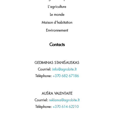
L'agriculture
Le monde
Maison d'habitation
Environnement
Contacts
GEDIMINAS STANIŠAUSKAS
Courriel:
info@agrobite.lt
Téléphone:
+370 682 67186
AUŠRA VALENTAITĖ
Courriel:
reklama@agrobite.lt
Téléphone:
+370 614 62210