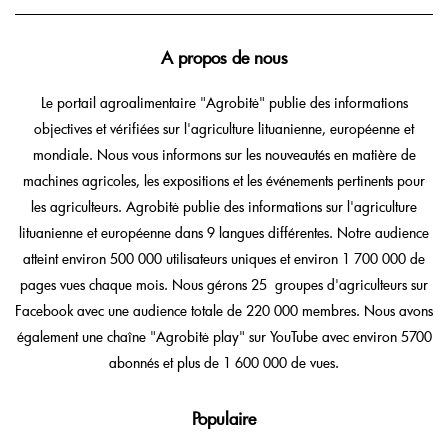
A propos de nous
Le portail agroalimentaire "Agrobitė" publie des informations
objectives et vérifiées sur l'agriculture lituanienne, européenne et
mondiale. Nous vous informons sur les nouveautés en matière de
machines agricoles, les expositions et les événements pertinents pour
les agriculteurs. Agrobitė publie des informations sur l'agriculture
lituanienne et européenne dans 9 langues différentes. Notre audience
atteint environ 500 000 utilisateurs uniques et environ 1 700 000 de
pages vues chaque mois. Nous gérons 25 groupes d'agriculteurs sur
Facebook avec une audience totale de 220 000 membres. Nous avons
également une chaîne "Agrobitė play" sur YouTube avec environ 5700
abonnés et plus de 1 600 000 de vues.
Populaire