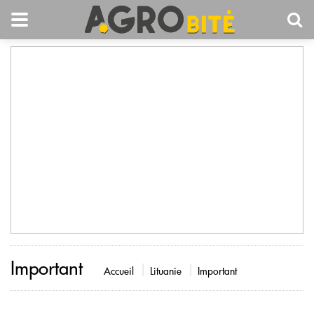
Important
Accueil
Lituanie
Important