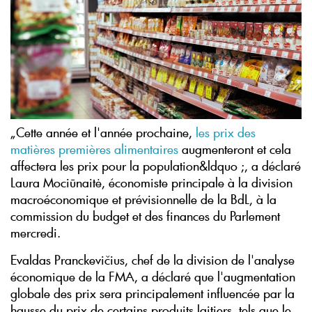
„Cette année et l'année prochaine,
les prix des
matières premières alimentaires
augmenteront et cela
affectera les prix pour la population&ldquo ;, a déclaré
Laura Mociūnaitė, économiste principale à la division
macroéconomique et prévisionnelle de la BdL, à la
commission du budget et des finances du Parlement
mercredi.
Evaldas Pranckevičius, chef de la division de l'analyse
économique de la FMA, a déclaré que l'augmentation
globale des prix sera principalement influencée par la
hausse du prix de certains produits laitiers, tels que le