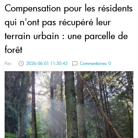
Compensation pour les résidents
qui n'ont pas récupéré leur
terrain urbain : une parcelle de
forêt
Par:
2026-06-01 11:30:42
Commentaires:
0