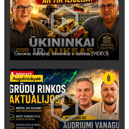
Gerovės valstybė, ūkininkai ir auksas (VIDEO)
Augalininkystė