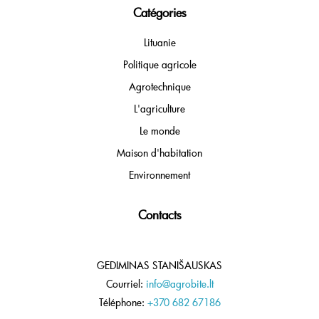
Catégories
Lituanie
Politique agricole
Agrotechnique
L'agriculture
Le monde
Maison d'habitation
Environnement
Contacts
GEDIMINAS STANIŠAUSKAS
Courriel:
info@agrobite.lt
Téléphone:
+370 682 67186