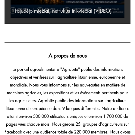
Pajudėjo miežiai, netrukus ir kviečiai (VIDEO)
A propos de nous
Le portail agroalimentaire "Agrobitė" publie des informations
objectives et vérifiées sur l'agriculture lituanienne, européenne et
mondiale. Nous vous informons sur les nouveautés en matière de
machines agricoles, les expositions et les événements pertinents pour
les agriculteurs. Agrobitė publie des informations sur l'agriculture
lituanienne et européenne dans 9 langues différentes. Notre audience
atteint environ 500 000 utilisateurs uniques et environ 1 700 000 de
pages vues chaque mois. Nous gérons 25 groupes d'agriculteurs sur
Facebook avec une audience totale de 220 000 membres. Nous avons