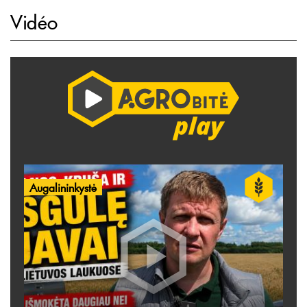
Vidéo
Augalininkystė