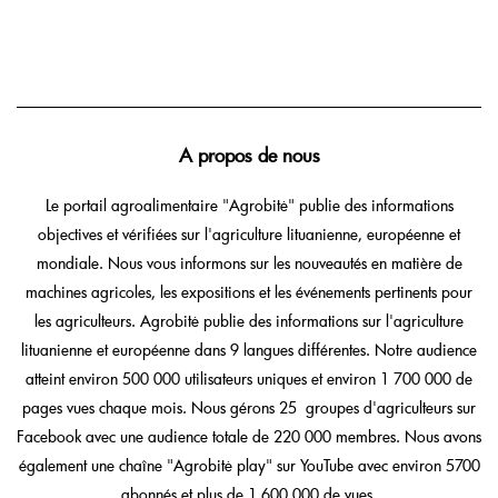
A propos de nous
Le portail agroalimentaire "Agrobitė" publie des informations
objectives et vérifiées sur l'agriculture lituanienne, européenne et
mondiale. Nous vous informons sur les nouveautés en matière de
machines agricoles, les expositions et les événements pertinents pour
les agriculteurs. Agrobitė publie des informations sur l'agriculture
lituanienne et européenne dans 9 langues différentes. Notre audience
atteint environ 500 000 utilisateurs uniques et environ 1 700 000 de
pages vues chaque mois. Nous gérons 25 groupes d'agriculteurs sur
Facebook avec une audience totale de 220 000 membres. Nous avons
également une chaîne "Agrobitė play" sur YouTube avec environ 5700
abonnés et plus de 1 600 000 de vues.