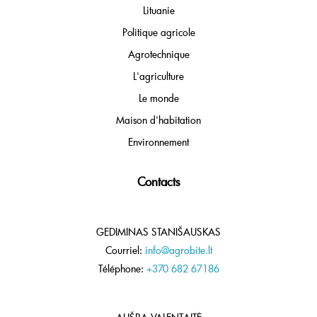
Lituanie
Politique agricole
Agrotechnique
L'agriculture
Le monde
Maison d'habitation
Environnement
Contacts
GEDIMINAS STANIŠAUSKAS
Courriel:
info@agrobite.lt
Téléphone:
+370 682 67186