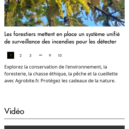
Les forestiers mettent en place un système unifié
de surveillance des incendies pour les détecter
1
2
3
9
10
Explorez la conservation de l'environnement, la
foresterie, la chasse éthique, la pêche et la cueillette
avec Agrobite.fr. Protégez les cadeaux de la nature.
Vidéo