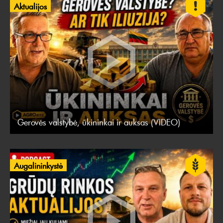
Aktualijos
Gerovės valstybė, ūkininkai ir auksas (VIDEO)
Augalininkystė