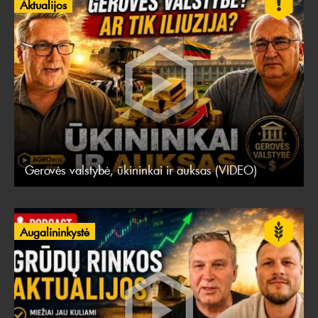
Aktualijos
Gerovės valstybė, ūkininkai ir auksas (VIDEO)
Augalininkystė