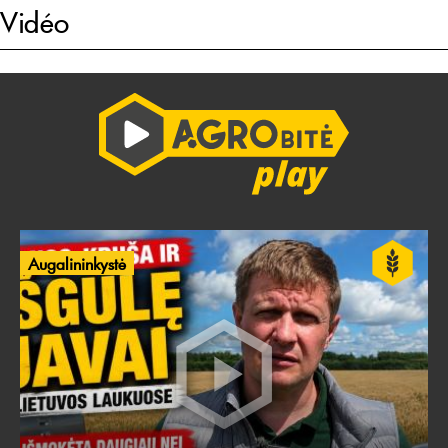
Vidéo
Augalininkystė