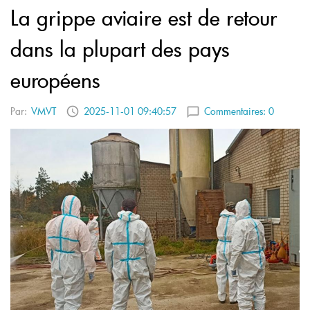
La grippe aviaire est de retour
dans la plupart des pays
européens
Par:
VMVT
2025-11-01 09:40:57
Commentaires:
0