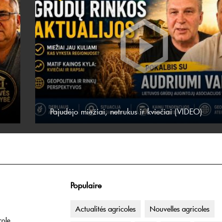
Pajudėjo miežiai, netrukus ir kviečiai (VIDEO)
Populaire
Actualités agricoles
Nouvelles agricoles
cole