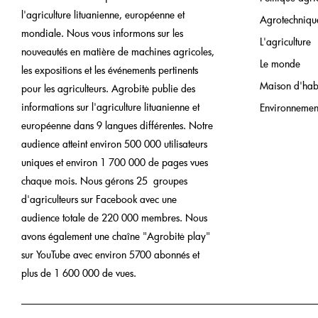
l'agriculture lituanienne, européenne et
Agrotechniqu
mondiale. Nous vous informons sur les
L'agriculture
nouveautés en matière de machines agricoles,
Le monde
les expositions et les événements pertinents
Maison d'hab
pour les agriculteurs. Agrobitė publie des
informations sur l'agriculture lituanienne et
Environnemen
européenne dans 9 langues différentes. Notre
audience atteint environ 500 000 utilisateurs
uniques et environ 1 700 000 de pages vues
chaque mois. Nous gérons 25 groupes
d'agriculteurs sur Facebook avec une
audience totale de 220 000 membres. Nous
avons également une chaîne "Agrobitė play"
sur YouTube avec environ 5700 abonnés et
plus de 1 600 000 de vues.