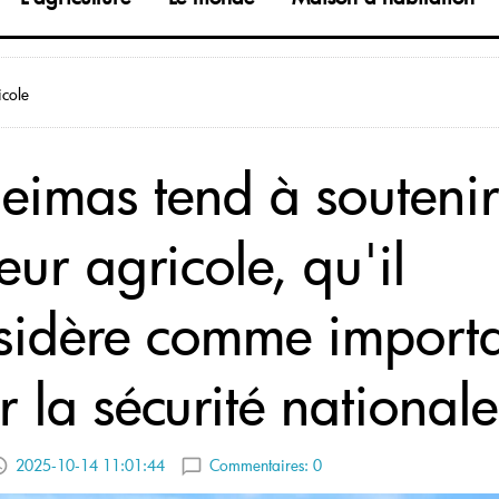
icole
Seimas tend à soutenir
eur agricole, qu'il
sidère comme import
 la sécurité nationale
2025-10-14 11:01:44
Commentaires:
0