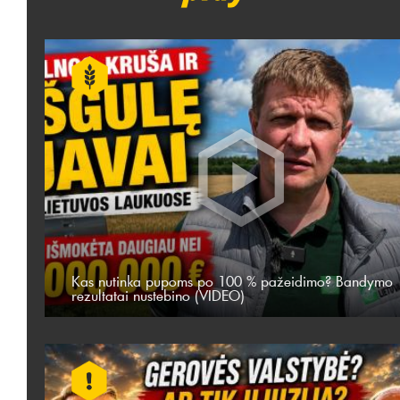
Kas nutinka pupoms po 100 % pažeidimo? Bandymo
rezultatai nustebino (VIDEO)