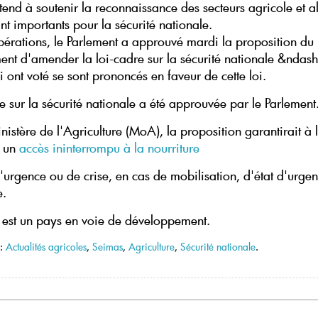
tend à soutenir la reconnaissance des secteurs agricole et a
t importants pour la sécurité nationale.
bérations, le Parlement a approuvé mardi la proposition du
nt d'amender la loi-cadre sur la sécurité nationale &ndash
 ont voté se sont prononcés en faveur de cette loi.
e sur la sécurité nationale a été approuvée par le Parlement
nistère de l'Agriculture (MoA), la proposition garantirait à 
n un
accès ininterrompu à la nourriture
'urgence ou de crise, en cas de mobilisation, d'état d'urge
e.
e est un pays en voie de développement.
 :
Actualités agricoles
,
Seimas
,
Agriculture
,
Sécurité nationale
.