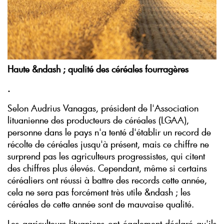
Haute &ndash ; qualité des céréales fourragères
.
Selon Audrius Vanagas, président de l'Association
lituanienne des producteurs de céréales (LGAA),
personne dans le pays n'a tenté d'établir un record de
récolte de céréales jusqu'à présent, mais ce chiffre ne
surprend pas les agriculteurs progressistes, qui citent
des chiffres plus élevés. Cependant, même si certains
céréaliers ont réussi à battre des records cette année,
cela ne sera pas forcément très utile &ndash ; les
céréales de cette année sont de mauvaise qualité.
Les agriculteurs lituaniens ont également déclaré qu'ils