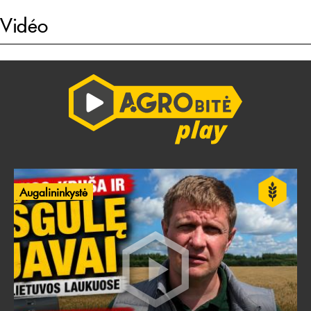
Vidéo
Augalininkystė