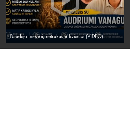
Pajudėjo miežiai, netrukus ir kviečiai (VIDEO)