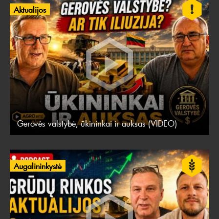
Aktualijos
Gerovės valstybė, ūkininkai ir auksas (VIDEO)
Augalininkystė