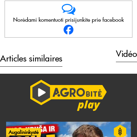
Norėdami komentuoti prisijunkite prie facebook
Vidéo
Articles similaires
Augalininkystė