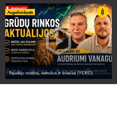
Augalininkystė
Pajudėjo miežiai, netrukus ir kviečiai (VIDEO)