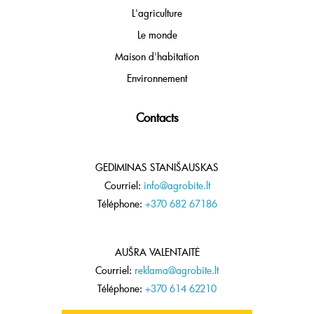
L'agriculture
Le monde
Maison d'habitation
Environnement
Contacts
GEDIMINAS STANIŠAUSKAS
Courriel:
info@agrobite.lt
Téléphone:
+370 682 67186
AUŠRA VALENTAITĖ
Courriel:
reklama@agrobite.lt
Téléphone:
+370 614 62210