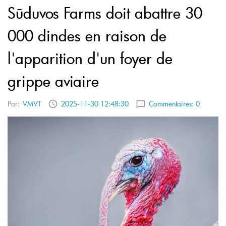
Sūduvos Farms doit abattre 30
000 dindes en raison de
l'apparition d'un foyer de
grippe aviaire
Par:
VMVT
2025-11-30 12:48:30
Commentaires:
0