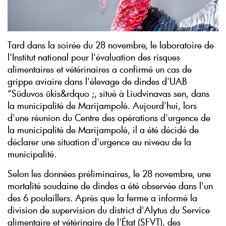
Tard dans la soirée du 28 novembre, le laboratoire de
l'Institut national pour l'évaluation des risques
alimentaires et vétérinaires a confirmé un cas de
grippe aviaire dans l'élevage de dindes d'UAB
“Sūduvos ūkis&rdquo ;, situé à Liudvinavas sen, dans
la municipalité de Marijampolė. Aujourd'hui, lors
d'une réunion du Centre des opérations d'urgence de
la municipalité de Marijampolė, il a été décidé de
déclarer une situation d'urgence au niveau de la
municipalité.
Selon les données préliminaires, le 28 novembre, une
mortalité soudaine de dindes a été observée dans l'un
des 6 poulaillers. Après que la ferme a informé la
division de supervision du district d'Alytus du Service
alimentaire et vétérinaire de l'État (SFVT), des