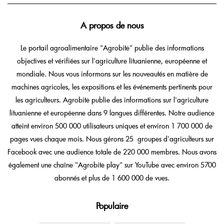
A propos de nous
Le portail agroalimentaire "Agrobitė" publie des informations
objectives et vérifiées sur l'agriculture lituanienne, européenne et
mondiale. Nous vous informons sur les nouveautés en matière de
machines agricoles, les expositions et les événements pertinents pour
les agriculteurs. Agrobitė publie des informations sur l'agriculture
lituanienne et européenne dans 9 langues différentes. Notre audience
atteint environ 500 000 utilisateurs uniques et environ 1 700 000 de
pages vues chaque mois. Nous gérons 25 groupes d'agriculteurs sur
Facebook avec une audience totale de 220 000 membres. Nous avons
également une chaîne "Agrobitė play" sur YouTube avec environ 5700
abonnés et plus de 1 600 000 de vues.
Populaire