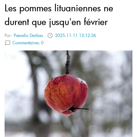
Les pommes lituaniennes ne
durent que jusqu'en février
Par:
Pasvalio Darbas
2025-11-11 13:12:36
Commentaires:
0