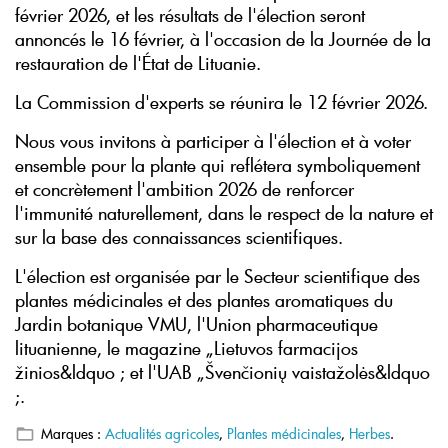
février 2026, et les résultats de l'élection seront
annoncés le 16 février, à l'occasion de la Journée de la
restauration de l'État de Lituanie.
La Commission d'experts se réunira le 12 février 2026.
Nous vous invitons à participer à l'élection et à voter
ensemble pour la plante qui reflétera symboliquement
et concrètement l'ambition 2026 de renforcer
l'immunité naturellement, dans le respect de la nature et
sur la base des connaissances scientifiques.
L'élection est organisée par le Secteur scientifique des
plantes médicinales et des plantes aromatiques du
Jardin botanique VMU, l'Union pharmaceutique
lituanienne, le magazine „Lietuvos farmacijos
žinios&ldquo ; et l'UAB „Švenčionių vaistažolės&ldquo
;.
Marques :
Actualités agricoles
,
Plantes médicinales
,
Herbes
.