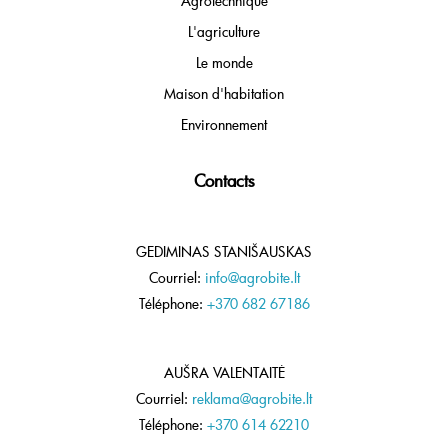
Agrotechnique
L'agriculture
Le monde
Maison d'habitation
Environnement
Contacts
GEDIMINAS STANIŠAUSKAS
Courriel:
info@agrobite.lt
Téléphone:
+370 682 67186
AUŠRA VALENTAITĖ
Courriel:
reklama@agrobite.lt
Téléphone:
+370 614 62210