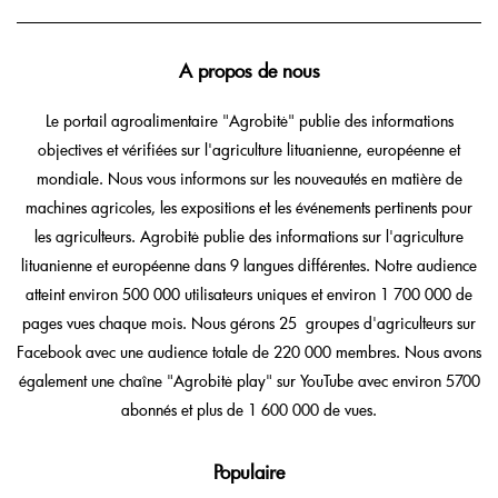
A propos de nous
Le portail agroalimentaire "Agrobitė" publie des informations
objectives et vérifiées sur l'agriculture lituanienne, européenne et
mondiale. Nous vous informons sur les nouveautés en matière de
machines agricoles, les expositions et les événements pertinents pour
les agriculteurs. Agrobitė publie des informations sur l'agriculture
lituanienne et européenne dans 9 langues différentes. Notre audience
atteint environ 500 000 utilisateurs uniques et environ 1 700 000 de
pages vues chaque mois. Nous gérons 25 groupes d'agriculteurs sur
Facebook avec une audience totale de 220 000 membres. Nous avons
également une chaîne "Agrobitė play" sur YouTube avec environ 5700
abonnés et plus de 1 600 000 de vues.
Populaire