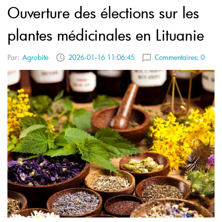
Ouverture des élections sur les
plantes médicinales en Lituanie
Par:
Agrobitė
2026-01-16 11:06:45
Commentaires:
0