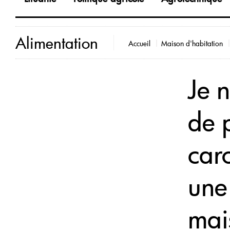
Alimentation
Accueil
Maison d'habitation
Je n
de 
caro
une
mai