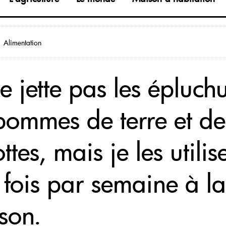
Alimentation
e jette pas les épluch
pommes de terre et de
ttes, mais je les utilis
 fois par semaine à la
son.