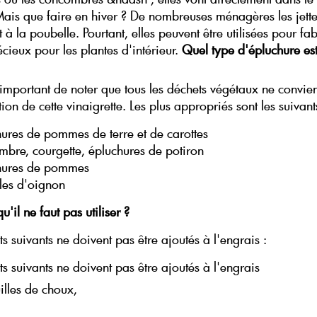
ais que faire en hiver ? De nombreuses ménagères les jetten
à la poubelle. Pourtant, elles peuvent être utilisées pour fa
cieux pour les plantes d'intérieur.
Quel type d'épluchure es
t important de noter que tous les déchets végétaux ne convie
ion de cette vinaigrette. Les plus appropriés sont les suivant
ures de pommes de terre et de carottes
bre, courgette, épluchures de potiron
hures de pommes
les d'oignon
u'il ne faut pas utiliser ?
s suivants ne doivent pas être ajoutés à l'engrais :
s suivants ne doivent pas être ajoutés à l'engrais
uilles de choux,