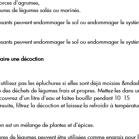
corces d'agrumes,
hures de légumes salés ou marinés.
sants peuvent endommager le sol ou endommager le syst
sants peuvent endommager le sol ou endommager le syst
aire une décoction
'utilisez pas les épluchures si elles sont déjà moisies &mdas
 des déchets de légumes frais et propres. Mettez-les dans u
couvrez d'un litre d'eau et faites bouillir pendant 10 15
suite, filtrez la décoction et laissez-la refroidir à températu
on est un mélange de plantes et d'épices.
ures de légumes peuvent être utilisées comme engrais pour l