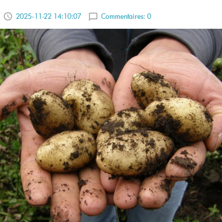
2025-11-22 14:10:07
Commentaires:
0