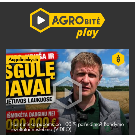
Augalininkystė
Kas nutinka pupoms po 100 % pažeidimo? Bandymo
rezultatai nustebino (VIDEO)