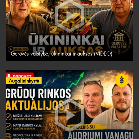
Gerovės valstybė, ūkininkai ir auksas (VIDEO)
Augalininkystė