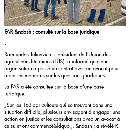
FAR &ndash ; consulté sur la base juridique
.
Raimundas Juknevičius, président de l'Union des
agriculteurs lituaniens (LŪS), a informé que leur
organisation a passé un contrat avec un avocat pour
aider les membres sur les questions juridiques.
La FAR a été consultée sur la base d'une base
juridique.
„Sur les 163 agriculteurs qui se trouvent dans une
situation difficile, plusieurs envisagent d'engager une
action en justice et les consultations avec un avocat à
ce sujet ont commencé&ldquo ;, &ndash ; a révélé R.