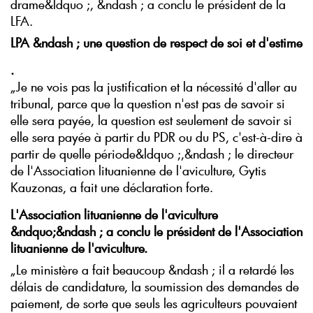
drame&ldquo ;, &ndash ; a conclu le président de la
LFA.
LPA &ndash ; une question de respect de soi et d'estime
.
„Je ne vois pas la justification et la nécessité d'aller au
tribunal, parce que la question n'est pas de savoir si
elle sera payée, la question est seulement de savoir si
elle sera payée à partir du PDR ou du PS, c'est-à-dire à
partir de quelle période&ldquo ;,&ndash ; le directeur
de l'Association lituanienne de l'aviculture, Gytis
Kauzonas, a fait une déclaration forte.
L'Association lituanienne de l'aviculture
&ndquo;&ndash ; a conclu le président de l'Association
lituanienne de l'aviculture.
„Le ministère a fait beaucoup &ndash ; il a retardé les
délais de candidature, la soumission des demandes de
paiement, de sorte que seuls les agriculteurs pouvaient