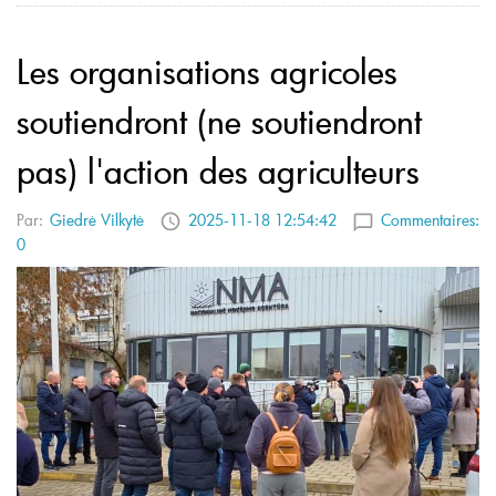
Les organisations agricoles
soutiendront (ne soutiendront
pas) l'action des agriculteurs
Par:
Giedrė Vilkytė
2025-11-18 12:54:42
Commentaires:
0