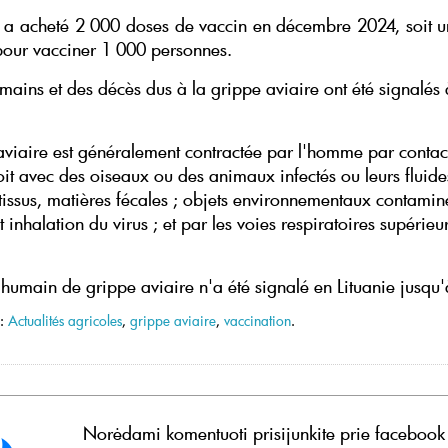
e a acheté 2 000 doses de vaccin en décembre 2024, soit u
 pour vacciner 1 000 personnes.
mains et des décès dus à la grippe aviaire ont été signalés 
aviaire est généralement contractée par l'homme par contact
oit avec des oiseaux ou des animaux infectés ou leurs fluide
 tissus, matières fécales ; objets environnementaux contamin
t inhalation du virus ; et par les voies respiratoires supérieur
humain de grippe aviaire n'a été signalé en Lituanie jusqu'
 :
Actualités agricoles
,
grippe aviaire
,
vaccination
.
Norėdami komentuoti prisijunkite prie facebook