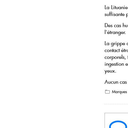
La Lituani
suffisante
Des cas hu
l'étranger.
La grippe 
contact étr
corporels,
ingestion e
yeux.
Aucun cas 
Marques