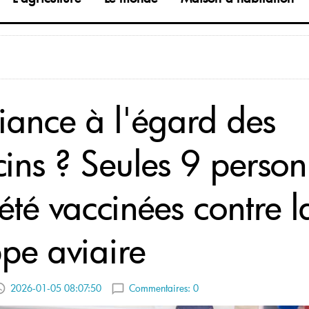
iance à l'égard des
cins ? Seules 9 perso
été vaccinées contre l
ppe aviaire
2026-01-05 08:07:50
Commentaires:
0