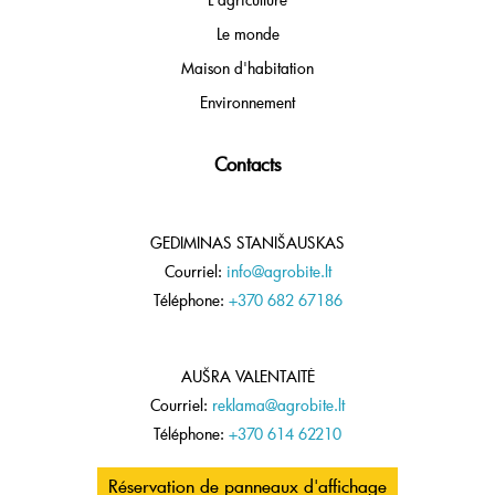
Le monde
Maison d'habitation
Environnement
Contacts
GEDIMINAS STANIŠAUSKAS
Courriel:
info@agrobite.lt
Téléphone:
+370 682 67186
AUŠRA VALENTAITĖ
Courriel:
reklama@agrobite.lt
Téléphone:
+370 614 62210
Réservation de panneaux d'affichage