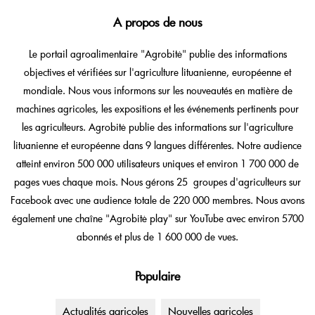
A propos de nous
Le portail agroalimentaire "Agrobitė" publie des informations
objectives et vérifiées sur l'agriculture lituanienne, européenne et
mondiale. Nous vous informons sur les nouveautés en matière de
machines agricoles, les expositions et les événements pertinents pour
les agriculteurs. Agrobitė publie des informations sur l'agriculture
lituanienne et européenne dans 9 langues différentes. Notre audience
atteint environ 500 000 utilisateurs uniques et environ 1 700 000 de
pages vues chaque mois. Nous gérons 25 groupes d'agriculteurs sur
Facebook avec une audience totale de 220 000 membres. Nous avons
également une chaîne "Agrobitė play" sur YouTube avec environ 5700
abonnés et plus de 1 600 000 de vues.
Populaire
Actualités agricoles
Nouvelles agricoles