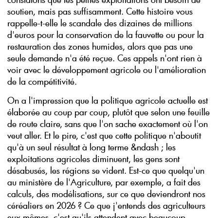
soutien, mais pas suffisamment. Cette histoire vous
rappelle-t-elle le scandale des dizaines de millions
d'euros pour la conservation de la fauvette ou pour la
restauration des zones humides, alors que pas une
seule demande n'a été reçue. Ces appels n'ont rien à
voir avec le développement agricole ou l'amélioration
de la compétitivité.
On a l'impression que la politique agricole actuelle est
élaborée au coup par coup, plutôt que selon une feuille
de route claire, sans que l'on sache exactement où l'on
veut aller. Et le pire, c'est que cette politique n'aboutit
qu'à un seul résultat à long terme &ndash ; les
exploitations agricoles diminuent, les gens sont
désabusés, les régions se vident. Est-ce que quelqu'un
au ministère de l'Agriculture, par exemple, a fait des
calculs, des modélisations, sur ce que deviendront nos
céréaliers en 2026 ? Ce que j'entends des agriculteurs
eux-mêmes, c'est qu'ils attendent avec beaucoup