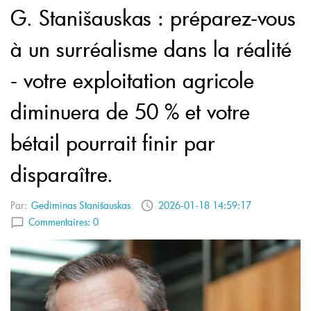
G. Stanišauskas : préparez-vous
à un surréalisme dans la réalité
- votre exploitation agricole
diminuera de 50 % et votre
bétail pourrait finir par
disparaître.
Par:
Gediminas Stanišauskas
2026-01-18 14:59:17
Commentaires:
0