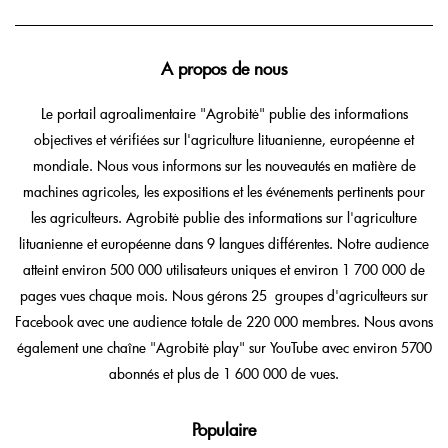
A propos de nous
Le portail agroalimentaire "Agrobitė" publie des informations
objectives et vérifiées sur l'agriculture lituanienne, européenne et
mondiale. Nous vous informons sur les nouveautés en matière de
machines agricoles, les expositions et les événements pertinents pour
les agriculteurs. Agrobitė publie des informations sur l'agriculture
lituanienne et européenne dans 9 langues différentes. Notre audience
atteint environ 500 000 utilisateurs uniques et environ 1 700 000 de
pages vues chaque mois. Nous gérons 25 groupes d'agriculteurs sur
Facebook avec une audience totale de 220 000 membres. Nous avons
également une chaîne "Agrobitė play" sur YouTube avec environ 5700
abonnés et plus de 1 600 000 de vues.
Populaire