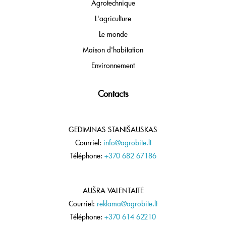
Agrotechnique
L'agriculture
Le monde
Maison d'habitation
Environnement
Contacts
GEDIMINAS STANIŠAUSKAS
Courriel:
info@agrobite.lt
Téléphone:
+370 682 67186
AUŠRA VALENTAITĖ
Courriel:
reklama@agrobite.lt
Téléphone:
+370 614 62210