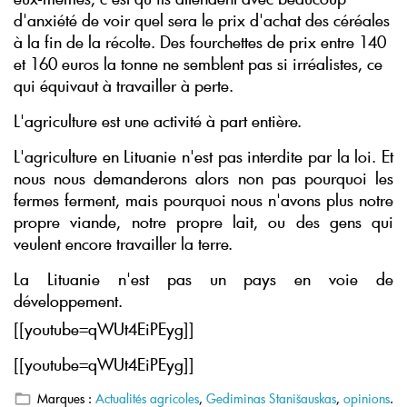
d'anxiété de voir quel sera le prix d'achat des céréales
à la fin de la récolte. Des fourchettes de prix entre 140
et 160 euros la tonne ne semblent pas si irréalistes, ce
qui équivaut à travailler à perte.
L'agriculture est une activité à part entière.
L'agriculture en Lituanie n'est pas interdite par la loi. Et
nous nous demanderons alors non pas pourquoi les
fermes ferment, mais pourquoi nous n'avons plus notre
propre viande, notre propre lait, ou des gens qui
veulent encore travailler la terre.
La Lituanie n'est pas un pays en voie de
développement.
[[youtube=qWUt4EiPEyg]]
[[youtube=qWUt4EiPEyg]]
Marques :
Actualités agricoles
,
Gediminas Stanišauskas
,
opinions
.