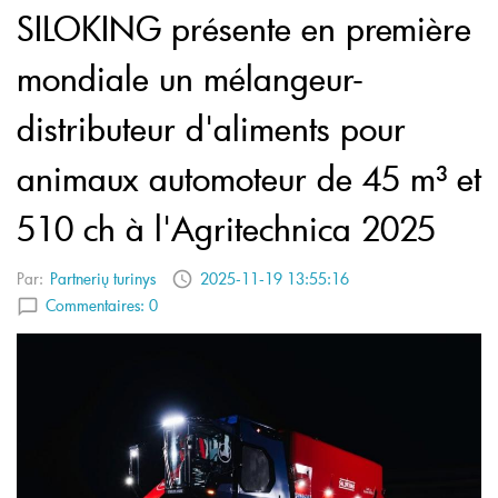
SILOKING présente en première
mondiale un mélangeur-
distributeur d'aliments pour
animaux automoteur de 45 m³ et
510 ch à l'Agritechnica 2025
Par:
Partnerių turinys
2025-11-19 13:55:16
Commentaires:
0