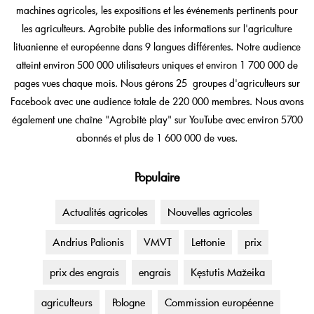
machines agricoles, les expositions et les événements pertinents pour
les agriculteurs. Agrobitė publie des informations sur l'agriculture
lituanienne et européenne dans 9 langues différentes. Notre audience
atteint environ 500 000 utilisateurs uniques et environ 1 700 000 de
pages vues chaque mois. Nous gérons 25 groupes d'agriculteurs sur
Facebook avec une audience totale de 220 000 membres. Nous avons
également une chaîne "Agrobitė play" sur YouTube avec environ 5700
abonnés et plus de 1 600 000 de vues.
Populaire
Actualités agricoles
Nouvelles agricoles
Andrius Palionis
VMVT
Lettonie
prix
prix des engrais
engrais
Kęstutis Mažeika
agriculteurs
Pologne
Commission européenne