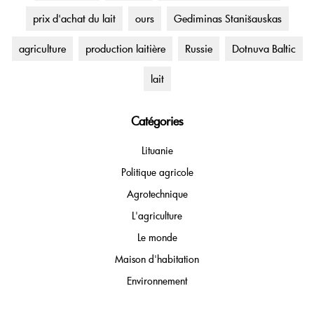
prix d'achat du lait
ours
Gediminas Stanišauskas
agriculture
production laitière
Russie
Dotnuva Baltic
lait
Catégories
Lituanie
Politique agricole
Agrotechnique
L'agriculture
Le monde
Maison d'habitation
Environnement