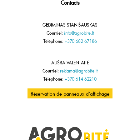
Contacts
GEDIMINAS STANIŠAUSKAS
Courriel:
info@agrobite.lt
Téléphone:
+370 682 67186
AUŠRA VALENTAITĖ
Courriel:
reklama@agrobite.lt
Téléphone:
+370 614 62210
Réservation de panneaux d'affichage