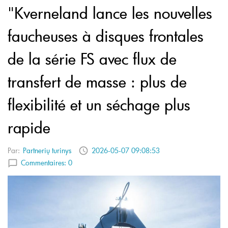
"Kverneland lance les nouvelles
faucheuses à disques frontales
de la série FS avec flux de
transfert de masse : plus de
flexibilité et un séchage plus
rapide
Par:
Partnerių turinys
2026-05-07 09:08:53
Commentaires:
0