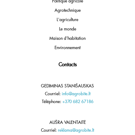
Politique agricole
Agrotechnique
L'agriculture
Le monde
Maison d'habitation
Environnement
Contacts
GEDIMINAS STANIŠAUSKAS
Courriel:
info@agrobite.lt
Téléphone:
+370 682 67186
AUŠRA VALENTAITĖ
Courriel:
reklama@agrobite.lt