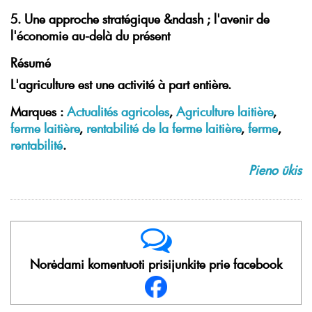
5. Une approche stratégique &ndash ; l'avenir de
l'économie au-delà du présent
Résumé
L'agriculture est une activité à part entière.
Marques :
Actualités agricoles
,
Agriculture laitière
,
ferme laitière
,
rentabilité de la ferme laitière
,
ferme
,
rentabilité
.
Pieno ūkis
Norėdami komentuoti prisijunkite prie facebook