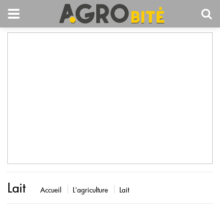
Lait
Accueil
L'agriculture
Lait