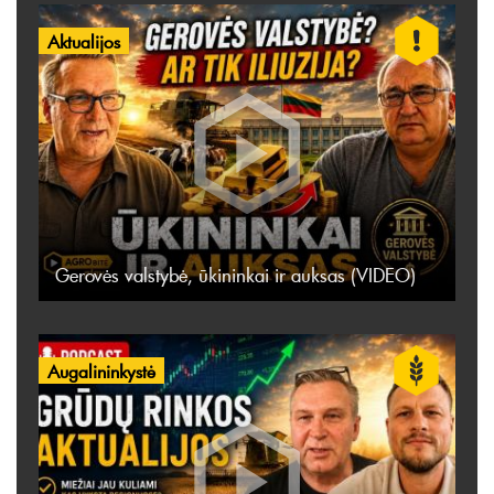
Aktualijos
Gerovės valstybė, ūkininkai ir auksas (VIDEO)
Augalininkystė