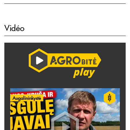
Vidéo
Augalininkystė