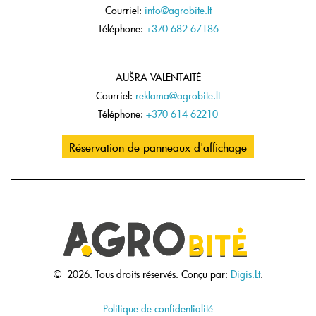
Courriel:
info@agrobite.lt
Téléphone:
+370 682 67186
AUŠRA VALENTAITĖ
Courriel:
reklama@agrobite.lt
Téléphone:
+370 614 62210
Réservation de panneaux d'affichage
©
2026.
Tous droits réservés.
Conçu par:
Digis.Lt
.
Politique de confidentialité