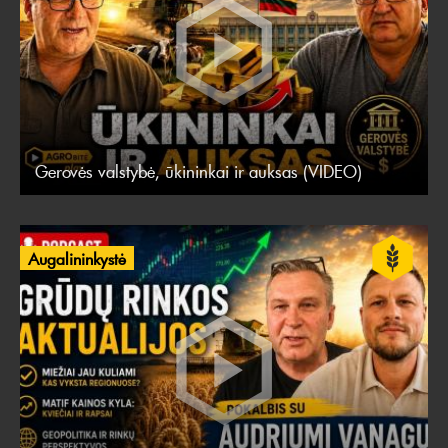
Gerovės valstybė, ūkininkai ir auksas (VIDEO)
Augalininkystė