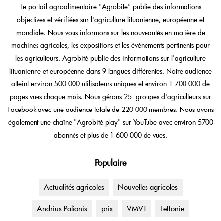
Le portail agroalimentaire "Agrobitė" publie des informations
objectives et vérifiées sur l'agriculture lituanienne, européenne et
mondiale. Nous vous informons sur les nouveautés en matière de
machines agricoles, les expositions et les événements pertinents pour
les agriculteurs. Agrobitė publie des informations sur l'agriculture
lituanienne et européenne dans 9 langues différentes. Notre audience
atteint environ 500 000 utilisateurs uniques et environ 1 700 000 de
pages vues chaque mois. Nous gérons 25 groupes d'agriculteurs sur
Facebook avec une audience totale de 220 000 membres. Nous avons
également une chaîne "Agrobitė play" sur YouTube avec environ 5700
abonnés et plus de 1 600 000 de vues.
Populaire
Actualités agricoles
Nouvelles agricoles
Andrius Palionis
prix
VMVT
Lettonie