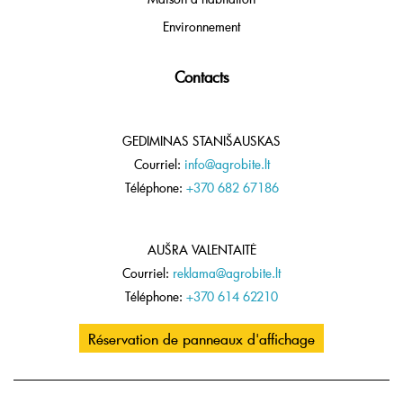
Environnement
Contacts
GEDIMINAS STANIŠAUSKAS
Courriel:
info@agrobite.lt
Téléphone:
+370 682 67186
AUŠRA VALENTAITĖ
Courriel:
reklama@agrobite.lt
Téléphone:
+370 614 62210
Réservation de panneaux d'affichage