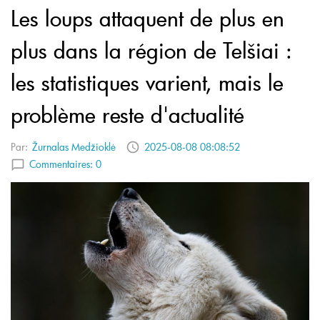
Les loups attaquent de plus en
plus dans la région de Telšiai :
les statistiques varient, mais le
problème reste d'actualité
Par:
Žurnalas Medžioklė
2025-08-08 08:08:52
Commentaires:
0