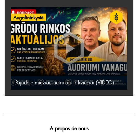
Augalininkystė
Pajudėjo miežiai, netrukus ir kviečiai (VIDEO)
A propos de nous