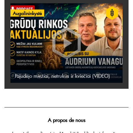
Augalininkystė
Pajudėjo miežiai, netrukus ir kviečiai (VIDEO)
A propos de nous