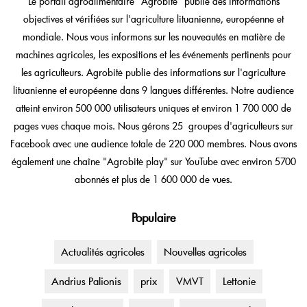
Le portail agroalimentaire "Agrobitė" publie des informations
objectives et vérifiées sur l'agriculture lituanienne, européenne et
mondiale. Nous vous informons sur les nouveautés en matière de
machines agricoles, les expositions et les événements pertinents pour
les agriculteurs. Agrobitė publie des informations sur l'agriculture
lituanienne et européenne dans 9 langues différentes. Notre audience
atteint environ 500 000 utilisateurs uniques et environ 1 700 000 de
pages vues chaque mois. Nous gérons 25 groupes d'agriculteurs sur
Facebook avec une audience totale de 220 000 membres. Nous avons
également une chaîne "Agrobitė play" sur YouTube avec environ 5700
abonnés et plus de 1 600 000 de vues.
Populaire
Actualités agricoles
Nouvelles agricoles
Andrius Palionis
prix
VMVT
Lettonie