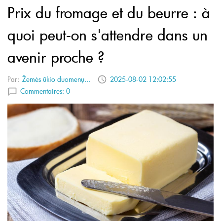
Prix du fromage et du beurre : à
quoi peut-on s'attendre dans un
avenir proche ?
Par:
Žemės ūkio duomenų...
2025-08-02 12:02:55
Commentaires:
0