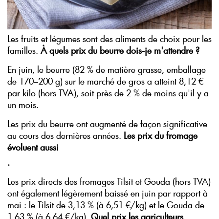
Les fruits et légumes sont des aliments de choix pour les
familles.
À quels prix du beurre dois-je m'attendre ?
En juin, le beurre (82 % de matière grasse, emballage
de 170–200 g) sur le marché de gros a atteint 8,12 €
par kilo (hors TVA), soit près de 2 % de moins qu'il y a
un mois.
Les prix du beurre ont augmenté de façon significative
au cours des dernières années.
Les prix du fromage
évoluent aussi
.
Les prix directs des fromages Tilsit et Gouda (hors TVA)
ont également légèrement baissé en juin par rapport à
mai : le Tilsit de 3,13 % (à 6,51 €/kg) et le Gouda de
1,63 % (à 6,64 €/kg).
Quel prix les agriculteurs