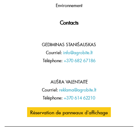
Environnement
Contacts
GEDIMINAS STANIŠAUSKAS
Courriel:
info@agrobite.lt
Téléphone:
+370 682 67186
AUŠRA VALENTAITĖ
Courriel:
reklama@agrobite.lt
Téléphone:
+370 614 62210
Réservation de panneaux d'affichage