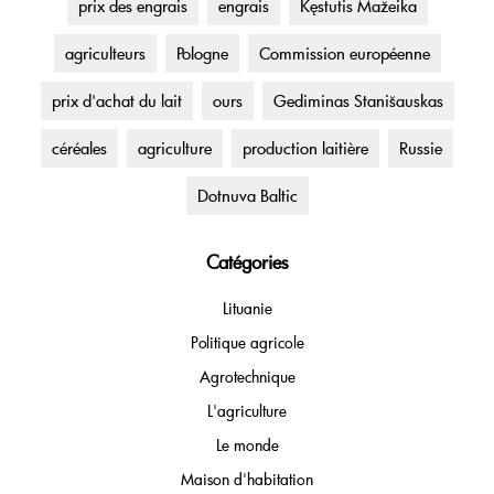
prix des engrais
engrais
Kęstutis Mažeika
agriculteurs
Pologne
Commission européenne
prix d'achat du lait
ours
Gediminas Stanišauskas
céréales
agriculture
production laitière
Russie
Dotnuva Baltic
Catégories
Lituanie
Politique agricole
Agrotechnique
L'agriculture
Le monde
Maison d'habitation