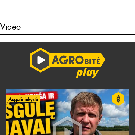
Vidéo
Augalininkystė