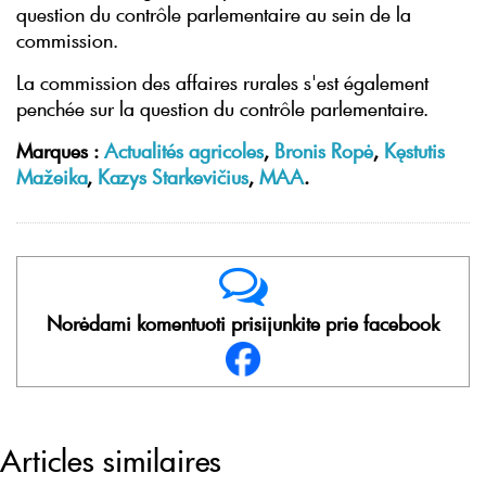
question du contrôle parlementaire au sein de la
commission.
La commission des affaires rurales s'est également
penchée sur la question du contrôle parlementaire.
Marques :
Actualités agricoles
,
Bronis Ropė
,
Kęstutis
Mažeika
,
Kazys Starkevičius
,
MAA
.
Norėdami komentuoti prisijunkite prie facebook
Articles similaires