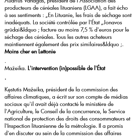
Audrius Vanagas, président de l'Association des
producteurs de céréales lituaniens (LGAA), a fait écho
à ses sentiments : „En Lituanie, les frais de séchage sont
inadéquats. La société contrôlée par l'État „Jonavos
grūdai&ldquo ; facture au moins 7,5 % d'euros pour le
séchage des céréales. Tous les autres acheteurs
maintiennent également des prix similaires&ldquo ;.
Moins cher en Lettonie
.
Mažeika.
L'intervention (in)possible de l'État
.
Kęstutis Mažeika, président de la commission des
affaires climatiques, a écrit sur son compte de médias
sociaux qu'il avait déjà contacté le ministère de
l'Agriculture, le Conseil de la concurrence, le Service
national de protection des droits des consommateurs et
l'Inspection lituanienne de la métrologie. Il a promis
d'en discuter au sein de la commission des affaires