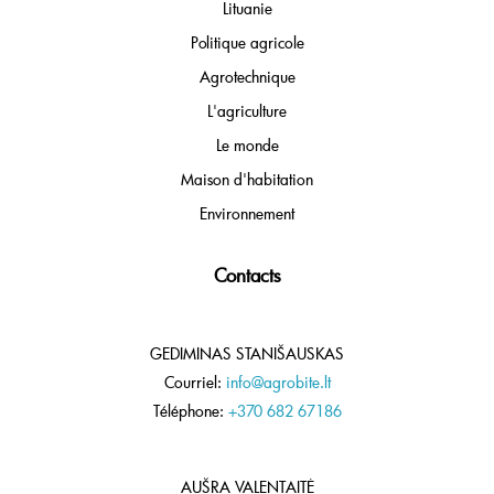
Lituanie
Politique agricole
Agrotechnique
L'agriculture
Le monde
Maison d'habitation
Environnement
Contacts
GEDIMINAS STANIŠAUSKAS
Courriel:
info@agrobite.lt
Téléphone:
+370 682 67186
AUŠRA VALENTAITĖ