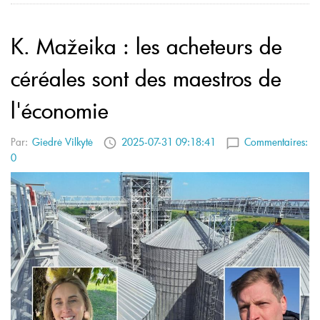
K. Mažeika : les acheteurs de
céréales sont des maestros de
l'économie
Par:
Giedrė Vilkytė
2025-07-31 09:18:41
Commentaires:
0