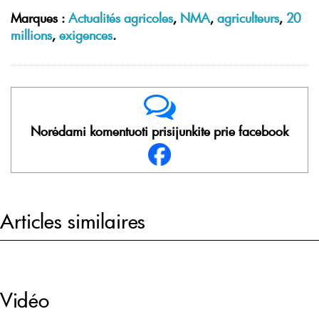
Marques :
Actualités agricoles
,
NMA
,
agriculteurs
,
20
millions
,
exigences
.
Norėdami komentuoti prisijunkite prie facebook
Articles similaires
Vidéo