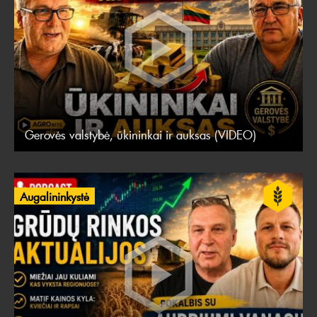
Gerovės valstybė, ūkininkai ir auksas (VIDEO)
Augalininkystė