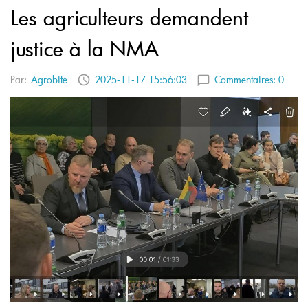
Les agriculteurs demandent
justice à la NMA
Par:
Agrobitė
2025-11-17 15:56:03
Commentaires:
0