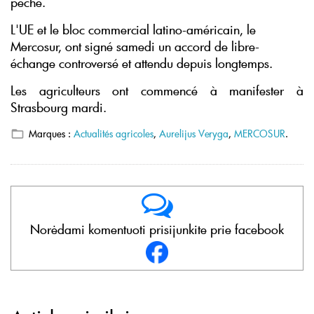
pêche.
L'UE et le bloc commercial latino-américain, le
Mercosur, ont signé samedi un accord de libre-
échange controversé et attendu depuis longtemps.
Les agriculteurs ont commencé à manifester à
Strasbourg mardi.
Marques :
Actualités agricoles
,
Aurelijus Veryga
,
MERCOSUR
.
Norėdami komentuoti prisijunkite prie facebook