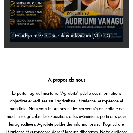
Pajudėjo miežiai, netrukus ir kviečiai (VIDEO)
A propos de nous
Le portail agroalimentaire "Agrobitė" publie des informations
objectives et vérifiées sur l'agriculture lituanienne, européenne et
mondiale. Nous vous informons sur les nouveautés en matière de
machines agricoles, les expositions et les événements pertinents pour
les agriculteurs. Agrobitė publie des informations sur l'agriculture
lituanienne et européenne dans 9 langues différentes. Notre audience