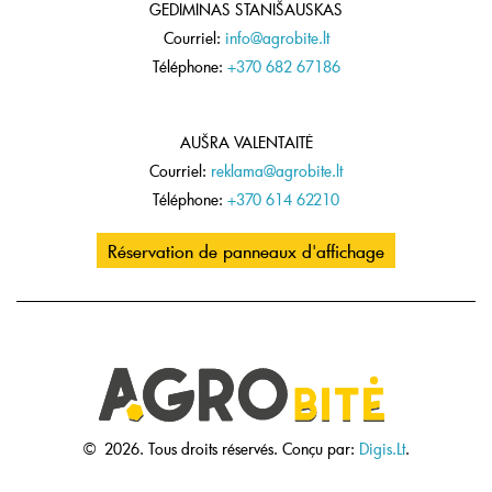
GEDIMINAS STANIŠAUSKAS
Courriel:
info@agrobite.lt
Téléphone:
+370 682 67186
AUŠRA VALENTAITĖ
Courriel:
reklama@agrobite.lt
Téléphone:
+370 614 62210
Réservation de panneaux d'affichage
©
2026.
Tous droits réservés.
Conçu par:
Digis.Lt
.