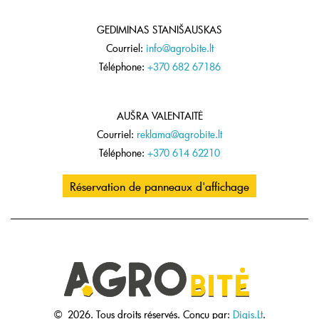
GEDIMINAS STANIŠAUSKAS
Courriel:
info@agrobite.lt
Téléphone:
+370 682 67186
AUŠRA VALENTAITĖ
Courriel:
reklama@agrobite.lt
Téléphone:
+370 614 62210
Réservation de panneaux d'affichage
©
2026.
Tous droits réservés.
Conçu par:
Digis.Lt
.