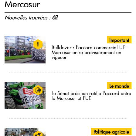
Mercosur
Nouvelles trouvées :
62
Important
Bulldozer : l'accord commercial UE-
Mercosur entre provisoirement en
vigueur
Le monde
Le Sénat brésilien ratifie l'accord entre
le Mercosur et l'UE
Politique agricole