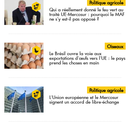
Politique agricole
Qui a réellement donné le feu vert au
traité UE-Mercosur : pourquoi le MAF
ne s'y est-il pas opposé ?
Oiseaux
Le Brésil ouvre la voie aux
exportations d'œufs vers l'UE : le pays
prend les choses en main
Politique agricole
L'Union européenne et le Mercosur
signent un accord de libre-échange