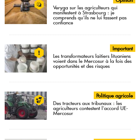
Veryga sur les agriculteurs qui
manifestent à Strasbourg : je
comprends qu'ils ne lui fassent pas
confiance
Important
Les transformateurs laitiers lituaniens
voient dans le Mercosur à la fois des
opportunités et des risques
Politique agricole
Des tracteurs aux tribunaux : les
agriculteurs contestent l'accord UE-
Mercosur