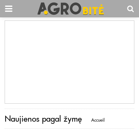
Naujienos pagal žymę
Accueil