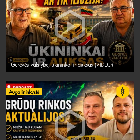
Gerovės valstybė, ūkininkai ir auksas (VIDEO)
Augalininkystė