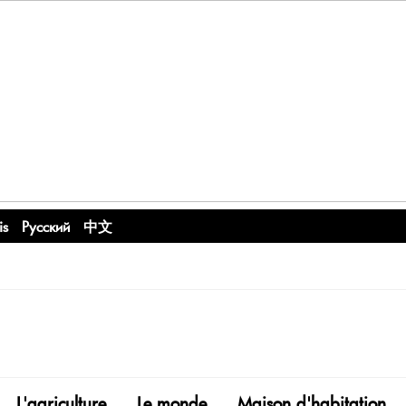
is
Русский
中文
L'agriculture
Le monde
Maison d'habitation