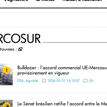
RCOSUR
trouvées :
62
Bulldozer : l'accord commercial UE-Mercosu
provisoirement en vigueur
ELTA, Agrobitė
2026-05-01 14:10:07
(0)
Le Sénat brésilien ratifie l'accord entre le M