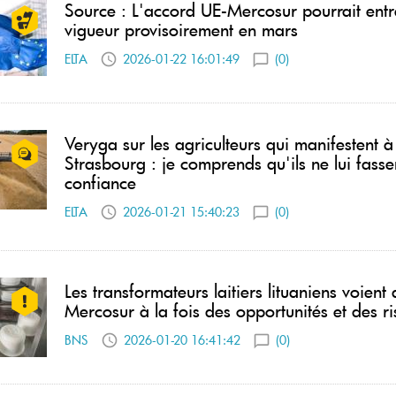
Source : L'accord UE-Mercosur pourrait entr
vigueur provisoirement en mars
ELTA
2026-01-22 16:01:49
(0)
Veryga sur les agriculteurs qui manifestent à
Strasbourg : je comprends qu'ils ne lui fasse
confiance
ELTA
2026-01-21 15:40:23
(0)
Les transformateurs laitiers lituaniens voient 
Mercosur à la fois des opportunités et des r
BNS
2026-01-20 16:41:42
(0)