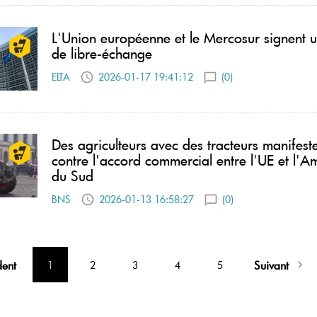
L'Union européenne et le Mercosur signent 
de libre-échange
ELTA
2026-01-17 19:41:12
(0)
Des agriculteurs avec des tracteurs manifeste
contre l'accord commercial entre l'UE et l'A
du Sud
BNS
2026-01-13 16:58:27
(0)
dent
Suivant
1
2
3
4
5