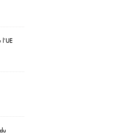
e l'UE
 du