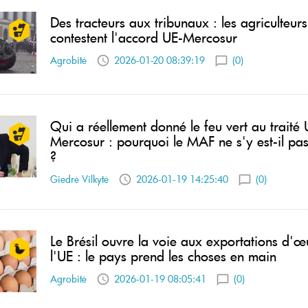
Des tracteurs aux tribunaux : les agriculteurs
contestent l'accord UE-Mercosur
Agrobitė
2026-01-20 08:39:19
(0)
Qui a réellement donné le feu vert au traité 
Mercosur : pourquoi le MAF ne s'y est-il pa
?
Giedrė Vilkytė
2026-01-19 14:25:40
(0)
Le Brésil ouvre la voie aux exportations d'œ
l'UE : le pays prend les choses en main
Agrobitė
2026-01-19 08:05:41
(0)