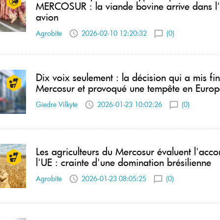
MERCOSUR : la viande bovine arrive dans l
avion
Agrobitė
2026-02-10 12:20:32
(0)
Dix voix seulement : la décision qui a mis fi
Mercosur et provoqué une tempête en Europ
Giedrė Vilkytė
2026-01-23 10:02:26
(0)
Les agriculteurs du Mercosur évaluent l'acc
l'UE : crainte d'une domination brésilienne
Agrobitė
2026-01-23 08:05:25
(0)