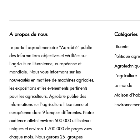
A propos de nous
Catégories
Lituanie
Le portail agroalimentaire "Agrobitė" publie
des informations objectives et vérifiées sur
Politique agri
l'agriculture lituanienne, européenne et
Agrotechniqu
mondiale. Nous vous informons sur les
L'agriculture
nouveautés en matière de machines agricoles,
Le monde
les expositions et les événements pertinents
Maison d'hab
pour les agriculteurs. Agrobitė publie des
informations sur l'agriculture lituanienne et
Environnemen
européenne dans 9 langues différentes. Notre
audience atteint environ 500 000 utilisateurs
uniques et environ 1 700 000 de pages vues
chaque mois. Nous gérons 25 groupes