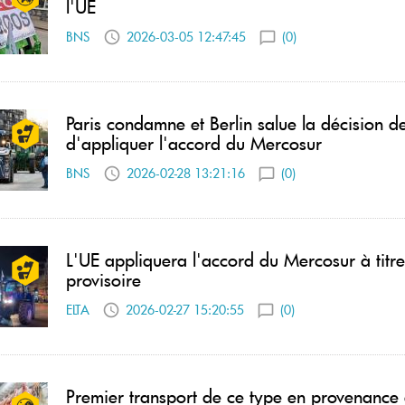
l'UE
BNS
2026-03-05 12:47:45
(0)
Paris condamne et Berlin salue la décision d
d'appliquer l'accord du Mercosur
BNS
2026-02-28 13:21:16
(0)
L'UE appliquera l'accord du Mercosur à titre
provisoire
ELTA
2026-02-27 15:20:55
(0)
Premier transport de ce type en provenance