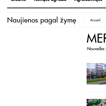
Naujienos pagal žymę
Accueil
ME
Nouvelles 