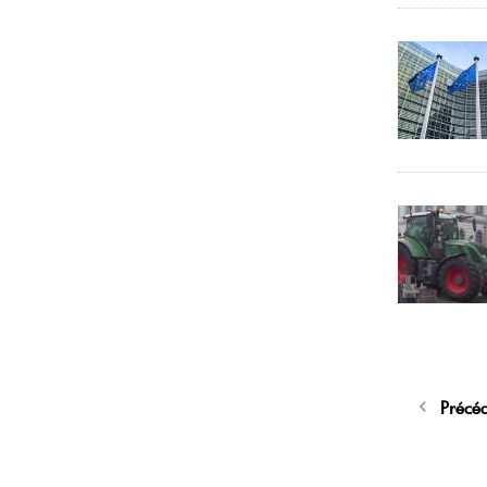
Précé