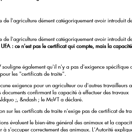
e de l'agriculture dément catégoriquement avoir introduit de
e de l'agriculture dément catégoriquement avoir introduit de
.
UFA : ce n'est pas le certificat qui compte, mais la capacité
ouligne également qu'il n'y a pas d'exigence spécifique 
pour les "certificats de traite".
ucune exigence pour un agriculteur ou d'autres travailleurs 
s documents confirmant la capacité à effectuer des travaux
ldquo ;, &ndash ; le MoVT a déclaré.
on sur les certificats de traite n'exige pas de certificat de tra
tions évaluent le bien-être général des animaux et la capaci
eur à s'occuper correctement des animaux. L'Autorité expliqu