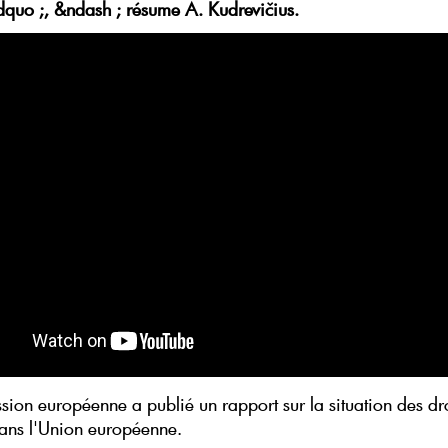
quo ;, &ndash ; résume A. Kudrevičius.
ion européenne a publié un rapport sur la situation des dro
ans l'Union européenne.