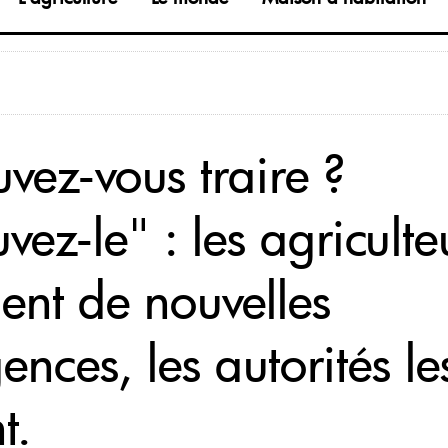
vez-vous traire ?
vez-le" : les agriculte
lent de nouvelles
ences, les autorités le
t.