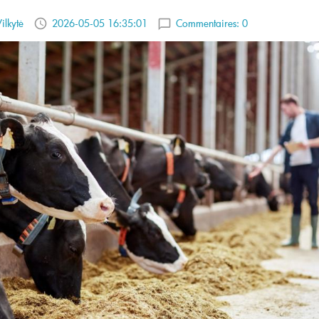
ilkytė
2026-05-05 16:35:01
Commentaires:
0