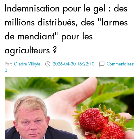
Indemnisation pour le gel : des
millions distribués, des "larmes
de mendiant" pour les
agriculteurs ?
Par:
Giedrė Vilkytė
2026-04-30 16:22:10
Commentaires:
0