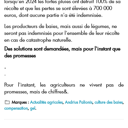
lorsqu'en 2024 les fortes pluies ont détruit 100% de sa
récolte et que les pertes se sont élevées à 700 000
euros, dont aucune partie n'a été indemnisée.
Les producteurs de baies, mais aussi de légumes, ne
seront pas indemnisés pour l'ensemble de leur récolte
en cas de catastrophe naturelle.
Des solutions sont demandées, mais pour l'instant que
des promesses
.
.
Pour l'instant, les agriculteurs ne vivent pas de
promesses, mais de chiffres&.
Marques :
Actualités agricoles
,
Andrius Palionis
,
culture des baies
,
compensation
,
gel
.