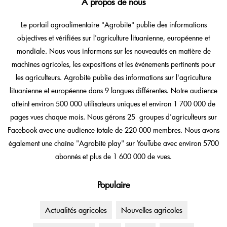
A propos de nous
Le portail agroalimentaire "Agrobitė" publie des informations
objectives et vérifiées sur l'agriculture lituanienne, européenne et
mondiale. Nous vous informons sur les nouveautés en matière de
machines agricoles, les expositions et les événements pertinents pour
les agriculteurs. Agrobitė publie des informations sur l'agriculture
lituanienne et européenne dans 9 langues différentes. Notre audience
atteint environ 500 000 utilisateurs uniques et environ 1 700 000 de
pages vues chaque mois. Nous gérons 25 groupes d'agriculteurs sur
Facebook avec une audience totale de 220 000 membres. Nous avons
également une chaîne "Agrobitė play" sur YouTube avec environ 5700
abonnés et plus de 1 600 000 de vues.
Populaire
Actualités agricoles
Nouvelles agricoles