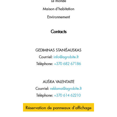
Le monde
Maison d'habitation
Environnement
Contacts
GEDIMINAS STANIŠAUSKAS
Courriel:
info@agrobite.lt
Téléphone:
+370 682 67186
AUŠRA VALENTAITĖ
Courriel:
reklama@agrobite.lt
Téléphone:
+370 614 62210
Réservation de panneaux d'affichage