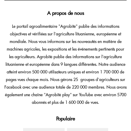
A propos de nous
Le portail agroalimentaire "Agrobitė" publie des informations
objectives et vérifiées sur l'agriculture lituanienne, européenne et
mondiale. Nous vous informons sur les nouveautés en matière de
machines agricoles, les expositions et les événements pertinents pour
les agriculteurs. Agrobitė publie des informations sur l'agriculture
lituanienne et européenne dans 9 langues différentes. Notre audience
atteint environ 500 000 utilisateurs uniques et environ 1 700 000 de
pages vues chaque mois. Nous gérons 25 groupes d'agriculteurs sur
Facebook avec une audience totale de 220 000 membres. Nous avons
également une chaîne "Agrobitė play" sur YouTube avec environ 5700
abonnés et plus de 1 600 000 de vues.
Populaire