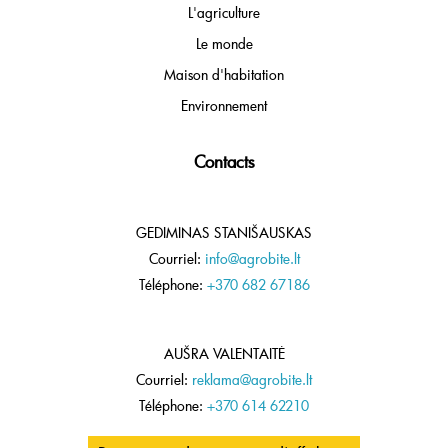
L'agriculture
Le monde
Maison d'habitation
Environnement
Contacts
GEDIMINAS STANIŠAUSKAS
Courriel:
info@agrobite.lt
Téléphone:
+370 682 67186
AUŠRA VALENTAITĖ
Courriel:
reklama@agrobite.lt
Téléphone:
+370 614 62210