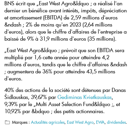
BNS écrit que „East West Agro&ldquo ; a réalisé l'an
dernier un bénéfice avant intérêts, impôts, dépréciation
et amortissement (EBITDA) de 2,59 millions d'euros
&ndash ; 2% de moins qu'en 2023 (2,64 millions
d'euros), alors que le chiffre d'affaires de l'entreprise a
baissé de 9% à 31,9 millions d'euros (35 millions).
„East West Agro&ldquo ; prévoit que son EBITDA sera
multiplié par 1,6 cette année pour atteindre 4,2
millions d'euros, tandis que le chiffre d'affaires &ndash
; augmentera de 36% pour atteindre 43,5 millions
d'euros.
40% des actions de la société sont détenues par Danas
Šidlauskas, 39,67% par
Gediminas Kvietkauskas
,
9,39% par le „Multi Asset Selection Fund&ldquo ;, et
10,92% par &bdquo ; des petits actionnaires.
Marques :
Actualités agricoles
,
East West Agro
,
EWA
,
dividendes
.