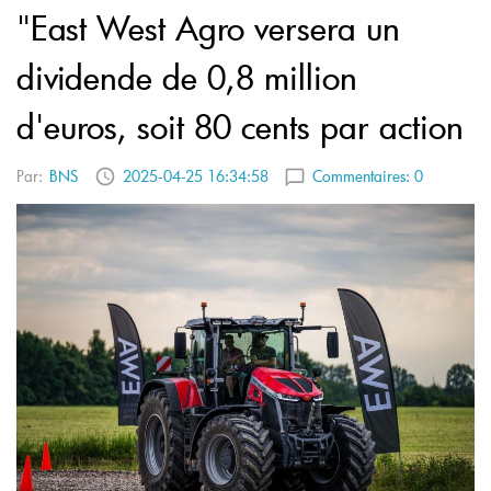
"East West Agro versera un
dividende de 0,8 million
d'euros, soit 80 cents par action
Par:
BNS
2025-04-25 16:34:58
Commentaires:
0