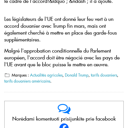
le cadre de l'accord!&ldquo ; &ndash ; il a ajouté.
Les législateurs de l'UE ont donné leur feu vert à un
accord douanier avec Trump fin mars, mais ont
également cherché à mettre en place des garde-fous
supplémentaires.
Malgré l'approbation conditionnelle du Parlement
européen, l'accord doit être négocié avec les pays de
l'UE avant que le bloc puisse le mettre en œuvre.
Marques :
Actualités agricoles
,
Donald Trump
,
tarifs douaniers
,
tarifs douaniers américains
.
Norėdami komentuoti prisijunkite prie facebook