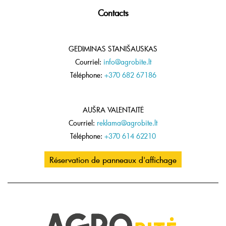
Contacts
GEDIMINAS STANIŠAUSKAS
Courriel:
info@agrobite.lt
Téléphone:
+370 682 67186
AUŠRA VALENTAITĖ
Courriel:
reklama@agrobite.lt
Téléphone:
+370 614 62210
Réservation de panneaux d'affichage