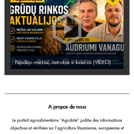
Pajudėjo miežiai, netrukus ir kviečiai (VIDEO)
A propos de nous
Le portail agroalimentaire "Agrobitė" publie des informations
objectives et vérifiées sur l'agriculture lituanienne, européenne et