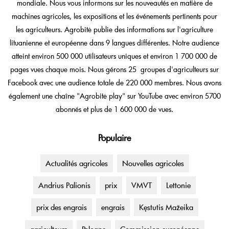
mondiale. Nous vous informons sur les nouveautés en matière de
machines agricoles, les expositions et les événements pertinents pour
les agriculteurs. Agrobitė publie des informations sur l'agriculture
lituanienne et européenne dans 9 langues différentes. Notre audience
atteint environ 500 000 utilisateurs uniques et environ 1 700 000 de
pages vues chaque mois. Nous gérons 25 groupes d'agriculteurs sur
Facebook avec une audience totale de 220 000 membres. Nous avons
également une chaîne "Agrobitė play" sur YouTube avec environ 5700
abonnés et plus de 1 600 000 de vues.
Populaire
Actualités agricoles
Nouvelles agricoles
Andrius Palionis
prix
VMVT
Lettonie
prix des engrais
engrais
Kęstutis Mažeika