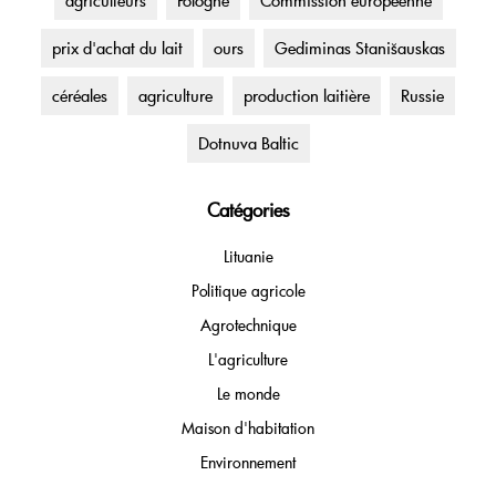
agriculteurs
Pologne
Commission européenne
prix d'achat du lait
ours
Gediminas Stanišauskas
céréales
agriculture
production laitière
Russie
Dotnuva Baltic
Catégories
Lituanie
Politique agricole
Agrotechnique
L'agriculture
Le monde
Maison d'habitation
Environnement