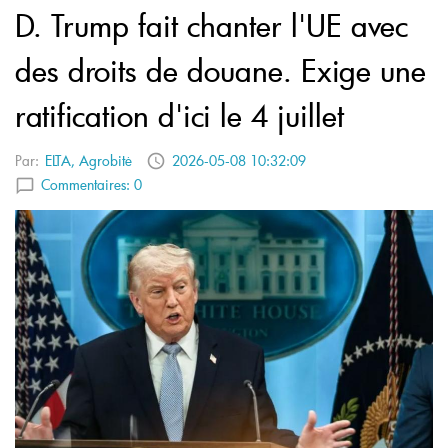
D. Trump fait chanter l'UE avec
des droits de douane. Exige une
ratification d'ici le 4 juillet
Par:
ELTA, Agrobitė
2026-05-08 10:32:09
Commentaires:
0