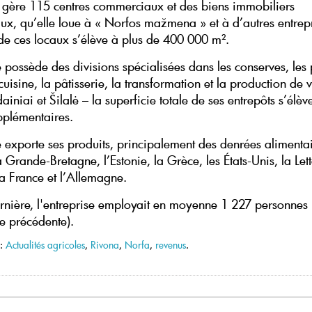
 gère 115 centres commerciaux et des biens immobiliers
x, qu’elle loue à « Norfos mažmena » et à d’autres entrepri
 de ces locaux s’élève à plus de 400 000 m².
e possède des divisions spécialisées dans les conserves, les 
a cuisine, la pâtisserie, la transformation et la production de
ainiai et Šilalė – la superficie totale de ses entrepôts s’élè
pplémentaires.
e exporte ses produits, principalement des denrées alimentai
la Grande-Bretagne, l’Estonie, la Grèce, les États-Unis, la Lett
la France et l’Allemagne.
rnière, l'entreprise employait en moyenne 1 227 personnes 
e précédente).
 :
Actualités agricoles
,
Rivona
,
Norfa
,
revenus
.