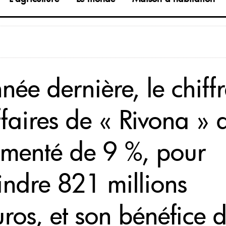
née dernière, le chiff
ffaires de « Rivona » 
menté de 9 %, pour
eindre 821 millions
uros, et son bénéfice 