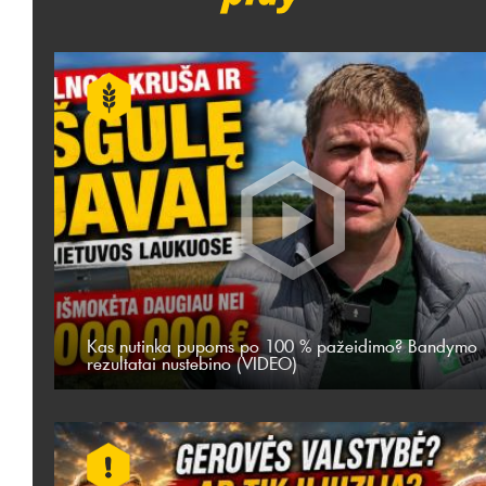
Kas nutinka pupoms po 100 % pažeidimo? Bandymo
rezultatai nustebino (VIDEO)