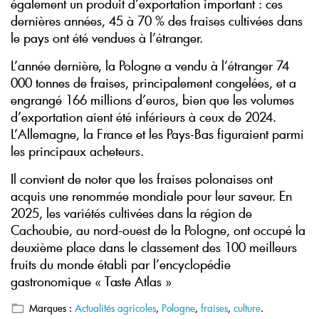
également un produit d’exportation important : ces
dernières années, 45 à 70 % des fraises cultivées dans
le pays ont été vendues à l’étranger.
L’année dernière, la Pologne a vendu à l’étranger 74
000 tonnes de fraises, principalement congelées, et a
engrangé 166 millions d’euros, bien que les volumes
d’exportation aient été inférieurs à ceux de 2024.
L’Allemagne, la France et les Pays-Bas figuraient parmi
les principaux acheteurs.
Il convient de noter que les fraises polonaises ont
acquis une renommée mondiale pour leur saveur. En
2025, les variétés cultivées dans la région de
Cachoubie, au nord-ouest de la Pologne, ont occupé la
deuxième place dans le classement des 100 meilleurs
fruits du monde établi par l’encyclopédie
gastronomique « Taste Atlas »
Marques :
Actualités agricoles
,
Pologne
,
fraises
,
culture
.