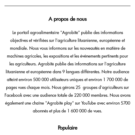
A propos de nous
Le portail agroalimentaire "Agrobitė" publie des informations
objectives et vérifiées sur l'agriculture lituanienne, européenne et
mondiale. Nous vous informons sur les nouveautés en matière de
machines agricoles, les expositions et les événements pertinents pour
les agriculteurs. Agrobitė publie des informations sur l'agriculture
lituanienne et européenne dans 9 langues différentes. Notre audience
atteint environ 500 000 utilisateurs uniques et environ 1 700 000 de
pages vues chaque mois. Nous gérons 25 groupes d'agriculteurs sur
Facebook avec une audience totale de 220 000 membres. Nous avons
également une chaîne "Agrobitė play" sur YouTube avec environ 5700
abonnés et plus de 1 600 000 de vues.
Populaire