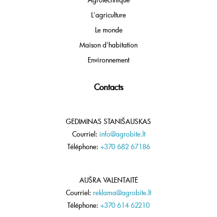
L'agriculture
Le monde
Maison d'habitation
Environnement
Contacts
GEDIMINAS STANIŠAUSKAS
Courriel:
info@agrobite.lt
Téléphone:
+370 682 67186
AUŠRA VALENTAITĖ
Courriel:
reklama@agrobite.lt
Téléphone:
+370 614 62210