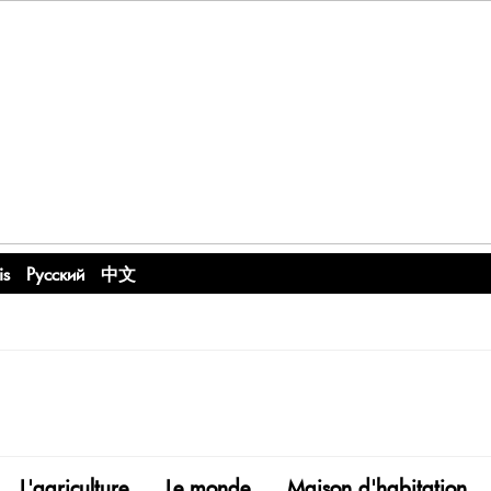
is
Русский
中文
L'agriculture
Le monde
Maison d'habitation