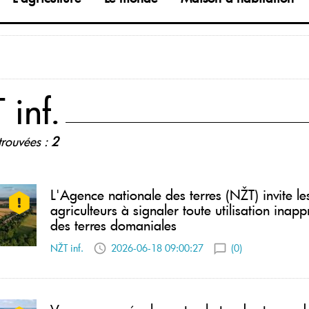
 inf.
trouvées :
2
L'Agence nationale des terres (NŽT) invite le
agriculteurs à signaler toute utilisation inap
des terres domaniales
NŽT inf.
2026-06-18 09:00:27
(0)