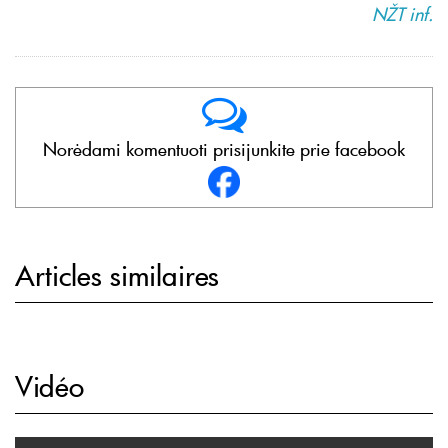
NŽT inf.
Norėdami komentuoti prisijunkite prie facebook
Articles similaires
Vidéo