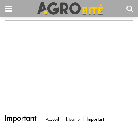
Important
Accueil
Lituanie
Important