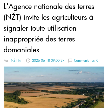
L'Agence nationale des terres
(NŽT) invite les agriculteurs à
signaler toute utilisation
inappropriée des terres
domaniales
Par:
NŽT inf.
2026-06-18 09:00:27
Commentaires:
0