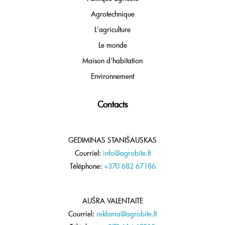
Agrotechnique
L'agriculture
Le monde
Maison d'habitation
Environnement
Contacts
GEDIMINAS STANIŠAUSKAS
Courriel:
info@agrobite.lt
Téléphone:
+370 682 67186
AUŠRA VALENTAITĖ
Courriel:
reklama@agrobite.lt