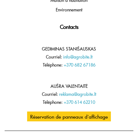
Maison d'habitation
Environnement
Contacts
GEDIMINAS STANIŠAUSKAS
Courriel:
info@agrobite.lt
Téléphone:
+370 682 67186
AUŠRA VALENTAITĖ
Courriel:
reklama@agrobite.lt
Téléphone:
+370 614 62210
Réservation de panneaux d'affichage