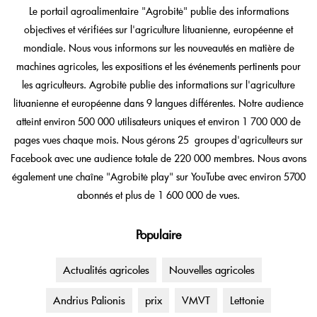
Le portail agroalimentaire "Agrobitė" publie des informations
objectives et vérifiées sur l'agriculture lituanienne, européenne et
mondiale. Nous vous informons sur les nouveautés en matière de
machines agricoles, les expositions et les événements pertinents pour
les agriculteurs. Agrobitė publie des informations sur l'agriculture
lituanienne et européenne dans 9 langues différentes. Notre audience
atteint environ 500 000 utilisateurs uniques et environ 1 700 000 de
pages vues chaque mois. Nous gérons 25 groupes d'agriculteurs sur
Facebook avec une audience totale de 220 000 membres. Nous avons
également une chaîne "Agrobitė play" sur YouTube avec environ 5700
abonnés et plus de 1 600 000 de vues.
Populaire
Actualités agricoles
Nouvelles agricoles
Andrius Palionis
prix
VMVT
Lettonie