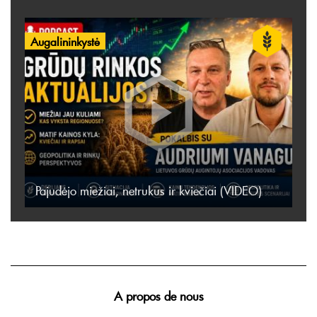
Augalininkystė
Pajudėjo miežiai, netrukus ir kviečiai (VIDEO)
A propos de nous