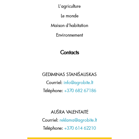
L'agriculture
Le monde
Maison d'habitation
Environnement
Contacts
GEDIMINAS STANIŠAUSKAS
Courriel:
info@agrobite.lt
Téléphone:
+370 682 67186
AUŠRA VALENTAITĖ
Courriel:
reklama@agrobite.lt
Téléphone:
+370 614 62210