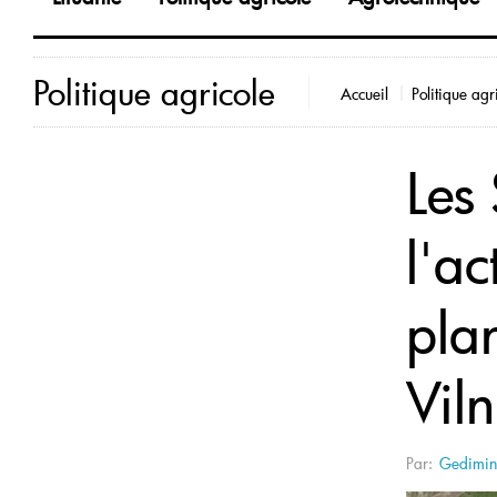
Politique agricole
Accueil
Politique agr
Les
l'ac
pla
Viln
Par:
Gedimina