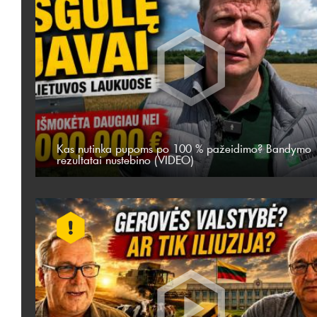
Kas nutinka pupoms po 100 % pažeidimo? Bandymo
rezultatai nustebino (VIDEO)