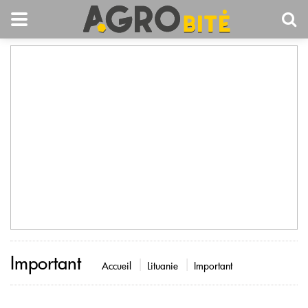
Important
Accueil
Lituanie
Important