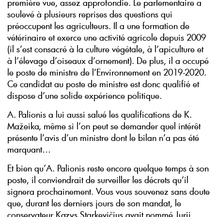
première vue, assez approfondie. Le parlementaire a
soulevé à plusieurs reprises des questions qui
préoccupent les agriculteurs. Il a une formation de
vétérinaire et exerce une activité agricole depuis 2009
(il s’est consacré à la culture végétale, à l’apiculture et
à l’élevage d’oiseaux d’ornement). De plus, il a occupé
le poste de ministre de l’Environnement en 2019-2020.
Ce candidat au poste de ministre est donc qualifié et
dispose d’une solide expérience politique.
A. Palionis a lui aussi salué les qualifications de K.
Mažeika, même si l’on peut se demander quel intérêt
présente l’avis d’un ministre dont le bilan n’a pas été
marquant…
Et bien qu’A. Palionis reste encore quelque temps à son
poste, il conviendrait de surveiller les décrets qu’il
signera prochainement. Vous vous souvenez sans doute
que, durant les derniers jours de son mandat, le
conservateur Kazys Starkevičius avait nommé Jurij