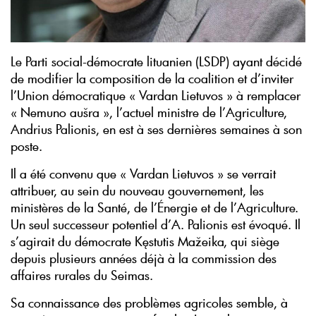
Le Parti social-démocrate lituanien (LSDP) ayant décidé
de modifier la composition de la coalition et d’inviter
l’Union démocratique « Vardan Lietuvos » à remplacer
« Nemuno aušra », l’actuel ministre de l’Agriculture,
Andrius Palionis, en est à ses dernières semaines à son
poste.
Il a été convenu que « Vardan Lietuvos » se verrait
attribuer, au sein du nouveau gouvernement, les
ministères de la Santé, de l’Énergie et de l’Agriculture.
Un seul successeur potentiel d’A. Palionis est évoqué. Il
s’agirait du démocrate Kęstutis Mažeika, qui siège
depuis plusieurs années déjà à la commission des
affaires rurales du Seimas.
Sa connaissance des problèmes agricoles semble, à