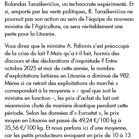
Rolandas Taraškevičius, un technocrate expérimenté. Et
si, emporté par les vents politiques, R. Taraškevičius ne
poursuit pas son action au sein de l’équipe du nouveau
ministre de l’Agriculture, ce sera véritablement une
perte pour la Lituanie.
Vous direz que le ministre A. Palionis s’est préoccupé
de la crise du lait ? Mais qu’a-t-il fait, hormis des
discours et des déclarations d’inquiétude ? Entre
octobre 2025 et mai de cette année, le nombre
d’exploitations laitières en Lituanie a diminué de 982.
Même si ce retrait des exploitations du marché «
correspondait à la moyenne » – quel que soit le
ministre en fonction –, les prix d’achat du lait ont
néanmoins chuté de manière drastique pendant cette
période. Selon les données d’« Eurostat », le prix
moyen en Lituanie est passé de 49,24 €/100 kg à
35,56 €/100 kg. Et nous parlons ici d’une moyenne,
car les petits producteurs évoquent un prix de 10 à 13