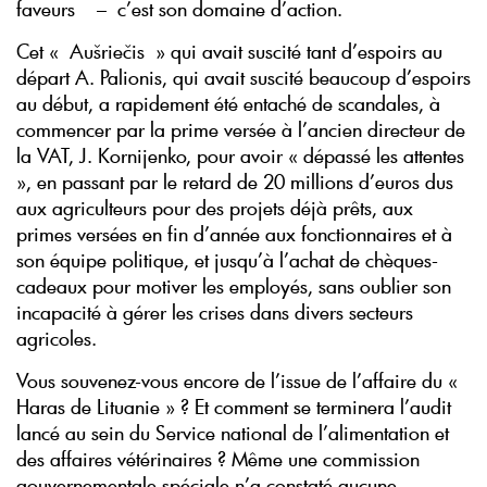
faveurs – c’est son domaine d’action.
Cet « Aušriečis » qui avait suscité tant d’espoirs au
départ A. Palionis, qui avait suscité beaucoup d’espoirs
au début, a rapidement été entaché de scandales, à
commencer par la prime versée à l’ancien directeur de
la VAT, J. Kornijenko, pour avoir « dépassé les attentes
», en passant par le retard de 20 millions d’euros dus
aux agriculteurs pour des projets déjà prêts, aux
primes versées en fin d’année aux fonctionnaires et à
son équipe politique, et jusqu’à l’achat de chèques-
cadeaux pour motiver les employés, sans oublier son
incapacité à gérer les crises dans divers secteurs
agricoles.
Vous souvenez-vous encore de l’issue de l’affaire du «
Haras de Lituanie » ? Et comment se terminera l’audit
lancé au sein du Service national de l’alimentation et
des affaires vétérinaires ? Même une commission
gouvernementale spéciale n’a constaté aucune