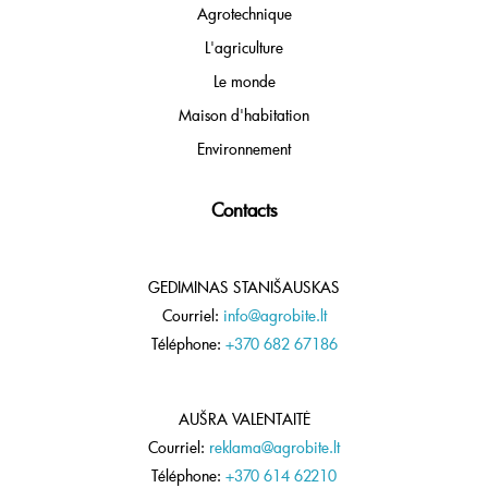
Agrotechnique
L'agriculture
Le monde
Maison d'habitation
Environnement
Contacts
GEDIMINAS STANIŠAUSKAS
Courriel:
info@agrobite.lt
Téléphone:
+370 682 67186
AUŠRA VALENTAITĖ
Courriel:
reklama@agrobite.lt
Téléphone:
+370 614 62210