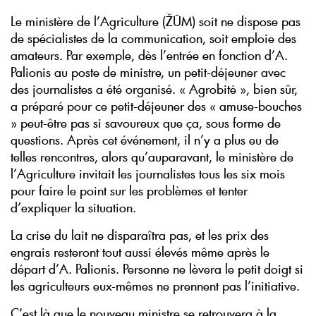
Le ministère de l’Agriculture (ŽŪM) soit ne dispose pas
de spécialistes de la communication, soit emploie des
amateurs. Par exemple, dès l’entrée en fonction d’A.
Palionis au poste de ministre, un petit-déjeuner avec
des journalistes a été organisé. « Agrobitė », bien sûr,
a préparé pour ce petit-déjeuner des « amuse-bouches
» peut-être pas si savoureux que ça, sous forme de
questions. Après cet événement, il n’y a plus eu de
telles rencontres, alors qu’auparavant, le ministère de
l’Agriculture invitait les journalistes tous les six mois
pour faire le point sur les problèmes et tenter
d’expliquer la situation.
La crise du lait ne disparaîtra pas, et les prix des
engrais resteront tout aussi élevés même après le
départ d’A. Palionis. Personne ne lèvera le petit doigt si
les agriculteurs eux-mêmes ne prennent pas l’initiative.
C’est là que le nouveau ministre se retrouvera à la