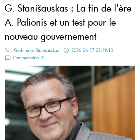
G. Stanišauskas : La fin de l'ère
A. Palionis et un test pour le
nouveau gouvernement
Par:
Gediminas Stanišauskas
2026-06-17 22:19:10
Commentaires:
0