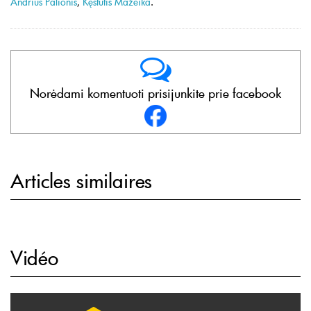
Andrius Palionis
,
Kęstutis Mažeika
.
Norėdami komentuoti prisijunkite prie facebook
Articles similaires
Vidéo