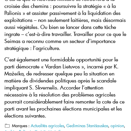
croisée des chemins : poursuivre la stratégie « à la
Palionis » et assister passivement à la liquidation des
exploitations – non seulement laitières, mais désormais
aussi végétales. Ou bien se lancer dans cette tâche
ingrate – c’est-à-dire travailler. Travailler pour ce que le
Seimas a reconnu comme un secteur d’importance
stratégique : l’agriculture.
C’est également une formidable opportunité pour le
parti démocrate « Vardan Lietuvos », incarné par K.
Mažeika, de redresser quelque peu la situation en
matière de dividendes politiques après le scandale
impliquant S. Skvernelis. Accorder l’attention
nécessaire à la résolution des problèmes agricoles
pourrait considérablement faire remonter la cote de ce
parti avant les prochaines élections municipales et les
élections suivantes.
Marques :
Actualités agricoles
,
Gediminas Stanišauskas
,
opinion
,