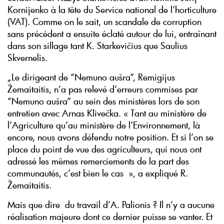
Kornijenko à la tête du Service national de l’horticulture
(VAT). Comme on le sait, un scandale de corruption
sans précédent a ensuite éclaté autour de lui, entraînant
dans son sillage tant K. Starkevičius que Saulius
Skvernelis.
„Le dirigeant de “Nemuno aušra“, Remigijus
Žemaitaitis, n’a pas relevé d’erreurs commises par
“Nemuno aušra“ au sein des ministères lors de son
entretien avec Arnas Klivečka. « Tant au ministère de
l’Agriculture qu’au ministère de l’Environnement, là
encore, nous avons défendu notre position. Et si l’on se
place du point de vue des agriculteurs, qui nous ont
adressé les mêmes remerciements de la part des
communautés, c’est bien le cas », a expliqué R.
Žemaitaitis.
Mais que dire du travail d’A. Palionis ? Il n’y a aucune
réalisation majeure dont ce dernier puisse se vanter. Et