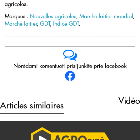
agricoles.
Marques :
Nouvelles agricoles
,
Marché laitier mondial
,
Marché laitier
,
GDT
,
Indice GDT
.
Norėdami komentuoti prisijunkite prie facebook
Vidéo
Articles similaires